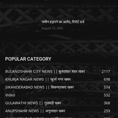
जमीन हड़पने का आरोप, रिपोर्ट दर्ज
August 10, 2026
POPULAR CATEGORY
BULANDSHAHR CITY NEWS || बुलंदशहर शहर खबर
2117
KHURJA NAGAR NEWS || खुर्जा नगर खबर
698
SIKANDERABAD NEWS || सिकन्द्राबाद खबर
574
Video
532
GULAWATHI NEWS || गुलावठी खबर
368
ANUPSHAHR NEWS || अनूपशहर खबर
259