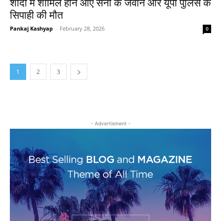
शादी में शामिल होने आए सेना के जवान और यूपी पुलिस के
सिपाही की मौत
Pankaj Kashyap
-
February 28, 2026
0
1
2
3
- Advertisment -