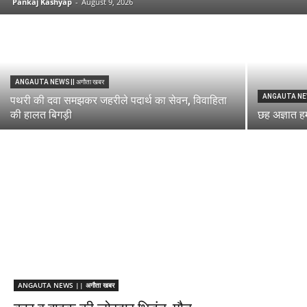
Pankaj Kashyap
-
August 9, 2026
ANGAUTA NEWS || अगौता खबर
ANGAUTA NEWS
पथरी की दवा समझकर जहरीले पदार्थ का सेवन, विवाहिता
की हालत बिगड़ी
छह अज्ञात हम
ANGAUTA NEWS || अगौता खबर