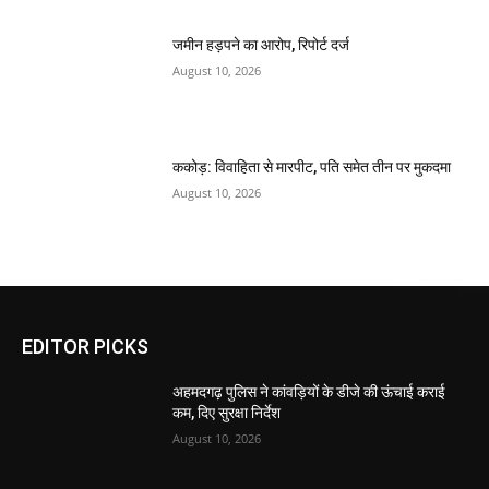
जमीन हड़पने का आरोप, रिपोर्ट दर्ज
August 10, 2026
ककोड़: विवाहिता से मारपीट, पति समेत तीन पर मुकदमा
August 10, 2026
EDITOR PICKS
अहमदगढ़ पुलिस ने कांवड़ियों के डीजे की ऊंचाई कराई
कम, दिए सुरक्षा निर्देश
August 10, 2026