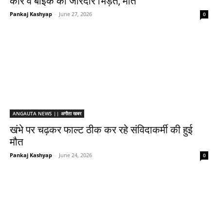
कार व बाइक की जोरदार भिड़ंत, मौत
Pankaj Kashyap
-
June 27, 2026
0
ANGAUTA NEWS || अगौता खबर
खंभे पर चढ़कर फाल्ट ठीक कर रहे संविदाकर्मी की हुई
मौत
Pankaj Kashyap
-
June 24, 2026
0