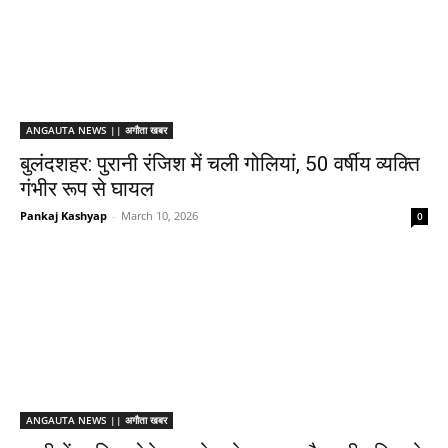
ANGAUTA NEWS || अगौता खबर
बुलंदशहर: पुरानी रंजिश में चली गोलियां, 50 वर्षीय व्यक्ति
गंभीर रूप से घायल
Pankaj Kashyap
-
March 10, 2026
0
ANGAUTA NEWS || अगौता खबर