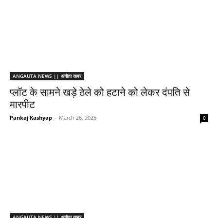
ANGAUTA NEWS || अगौता खबर
प्लॉट के सामने खड़े ठेले को हटाने को लेकर दंपति से
मारपीट
Pankaj Kashyap
-
March 26, 2026
0
ANGAUTA NEWS || अगौता खबर