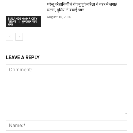
घरेलू परेशानियों से तंग बुजुर्ग महिला ने नहर में लगाई
छलांग, पुलिस ने बचाई जान
August 10, 2026
BULANDSHAHR CITY
NEWS || बुलंदशहर शहर
खबर
LEAVE A REPLY
Comment:
Na