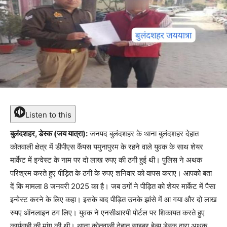
Listen to this
बुलंदशहर, डेस्क (जय यात्रा):
जनपद बुलंदशहर के थाना बुलंदशहर देहात
कोतवाली क्षेत्र में डीपीएस कैंपस यमुनापुरम के रहने वाले युवक के साथ शेयर
मार्केट में इन्वेस्ट के नाम पर दो लाख रुपए की ठगी हुई थी। पुलिस ने अथक
परिश्रम करते हुए पीड़ित के ठगी के रुपए शनिवार को वापस कराए। आपको बता
दें कि मामला 8 जनवरी 2025 का है। जब ठगों ने पीड़ित को शेयर मार्केट में पैसा
इन्वेस्ट करने के लिए कहा। इसके बाद पीड़ित उनके झांसे में आ गया और दो लाख
रुपए ऑनलाइन ठग लिए। युवक ने एनसीआरपी पोर्टल पर शिकायत करते हुए
कार्यवाही की मांग की थी। थाना कोतवाली देहात साइबर हेल्प डेस्क द्वारा अथक