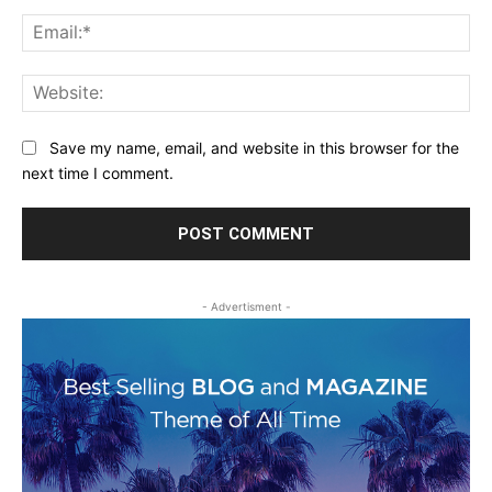
Ema
Web
Save my name, email, and website in this browser for the
next time I comment.
- Advertisment -