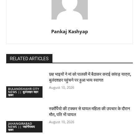
Pankaj Kashyap
RELATED ARTICLES
छह भाइयों ने मां को पालकी में बैठाकर कराई कांवड़ यात्रा,
बुलंदशहर पहुंचने पर हुआ भव्य स्वागत
August 10, 2026
BULANDSHAHR CITY
NEWS || बुलंदशहर शहर
खबर
स्कॉर्पियो की टक्कर से घायल महिला की उपचार के दौरान
मौत, पति भी घायल
August 10, 2026
JAHANGIRABAD
NEWS || जहांगीराबाद
खबर