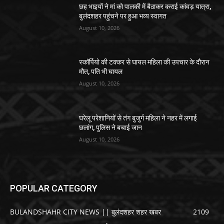
छह भाइयों ने मां को पालकी में बैठाकर कराई कांवड़ यात्रा,
बुलंदशहर पहुंचने पर हुआ भव्य स्वागत
August 10, 2026
स्कॉर्पियो की टक्कर से घायल महिला की उपचार के दौरान
मौत, पति भी घायल
August 10, 2026
घरेलू परेशानियों से तंग बुजुर्ग महिला ने नहर में लगाई
छलांग, पुलिस ने बचाई जान
August 10, 2026
POPULAR CATEGORY
BULANDSHAHR CITY NEWS || बुलंदशहर शहर खबर
2109