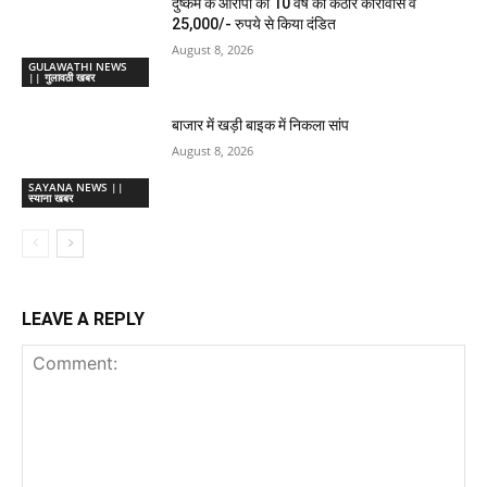
दुष्कर्म के आरोपी को 10 वर्ष का कठोर कारावास व
25,000/- रुपये से किया दंडित
August 8, 2026
GULAWATHI NEWS
|| गुलावठी खबर
बाजार में खड़ी बाइक में निकला सांप
August 8, 2026
SAYANA NEWS ||
स्याना खबर
LEAVE A REPLY