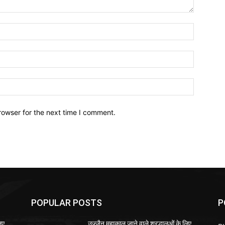
Name:*
Email:*
Website:
rowser for the next time I comment.
POPULAR POSTS
P
िए
उज्जैन महाकाल जाने वाले श्रद्धालुओं के लिए