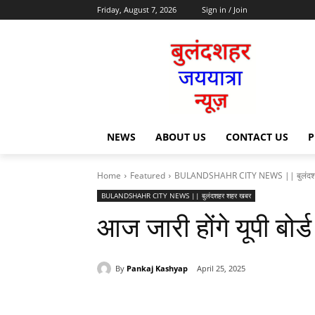
Friday, August 7, 2026
Sign in / Join
NEWS
ABOUT US
CONTACT US
P
Home
Featured
BULANDSHAHR CITY NEWS || बुलंदश
BULANDSHAHR CITY NEWS || बुलंदशहर शहर खबर
आज जारी होंगे यूपी बोर्ड
By
Pankaj Kashyap
April 25, 2025
Share