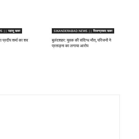
|| पहासू खबर
SIKANDERABAD NEWS || सिकन्द्राबाद खबर
ा प्रदीप शर्मा का शव
बुलंदशहर: युवक की संदिग्ध मौत, परिजनों ने
प्रताड़ना का लगाया आरोप