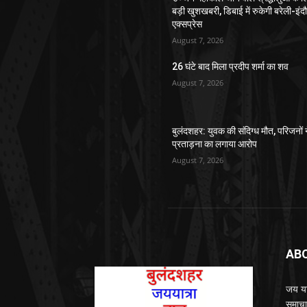
बड़ी खुशखबरी, डिबाई में रुकेगी बरेली-इंद
एक्सप्रेस
August 7, 2026
26 घंटे बाद मिला प्रदीप शर्मा का शव
August 7, 2026
बुलंदशहर: युवक की संदिग्ध मौत, परिजनों 
प्रताड़ना का लगाया आरोप
August 7, 2026
AB
जय यात
समाचा