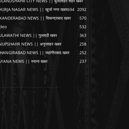
ULANDSHAHR CITY NEWS || बुलंदशहर शहर खबर
HURJA NAGAR NEWS || खुर्जा नगर खबर
694
2092
IKANDERABAD NEWS || सिकन्द्राबाद खबर
570
ideo
532
ULAWATHI NEWS || गुलावठी खबर
363
NUPSHAHR NEWS || अनूपशहर खबर
258
AHANGIRABAD NEWS || जहांगीराबाद खबर
252
AYANA NEWS || स्याना खबर
237