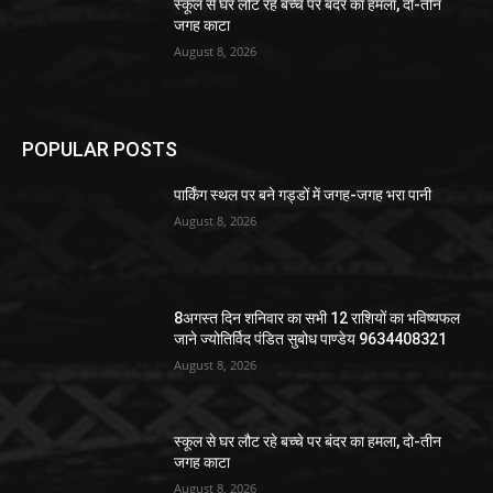
स्कूल से घर लौट रहे बच्चे पर बंदर का हमला, दो-तीन
जगह काटा
August 8, 2026
POPULAR POSTS
पार्किंग स्थल पर बने गड्डों में जगह-जगह भरा पानी
August 8, 2026
8अगस्त दिन शनिवार का सभी 12 राशियों का भविष्यफल
जाने ज्योतिर्विद पंडित सुबोध पाण्डेय 9634408321
August 8, 2026
स्कूल से घर लौट रहे बच्चे पर बंदर का हमला, दो-तीन
जगह काटा
August 8, 2026