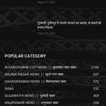
August 9, 2026
गुलावठी: हुसैनपुर में जंगली जानवर का आतंक, दो बकरों को
बनाया निवाला
August 9, 2026
POPULAR CATEGORY
BULANDSHAHR CITY NEWS || बुलंदशहर शहर खबर
2106
KHURJA NAGAR NEWS || खुर्जा नगर खबर
697
SIKANDERABAD NEWS || सिकन्द्राबाद खबर
572
Video
532
GULAWATHI NEWS || गुलावठी खबर
368
ANUPSHAHR NEWS || अनूपशहर खबर
258