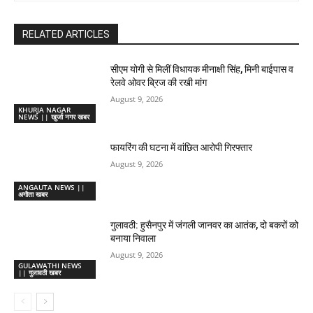
RELATED ARTICLES
सीएम योगी से मिलीं विधायक मीनाक्षी सिंह, मिनी बाईपास व
रेलवे ओवर ब्रिज की रखी मांग
August 9, 2026
KHURJA NAGAR
NEWS || खुर्जा नगर खबर
फायरिंग की घटना में वांछित आरोपी गिरफ्तार
August 9, 2026
ANGAUTA NEWS ||
अगौता खबर
गुलावठी: हुसैनपुर में जंगली जानवर का आतंक, दो बकरों को
बनाया निवाला
August 9, 2026
GULAWATHI NEWS
|| गुलावठी खबर