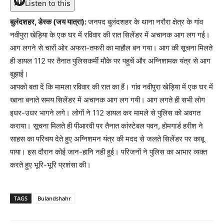
Listen to this
बुलंदशहर, डेस्क (जय यात्रा):
जनपद बुलंदशहर के थाना नरौरा क्षेत्र के गांव
नवीपुरा खेड़िया के एक घर में रविवार की रात सिलेंडर में अचानक आग लग गई।
आग लगने से चारों ओर अफरा-तफरी का माहौल बन गया। आग की सूचना मिलते
ही डायल 112 पर तैनात पुलिसकर्मी मौके पर पहुचें और अग्निशामक यंत्र से आग
बुझाई।
आपको बता दें कि मामला रविवार की रात का हैं। गांव नवीपुरा खेड़िया में एक घर में
खाना बनाते समय सिलेंडर में अचानक आग लग गयी। आग लगते ही सभी लोग
इधर-उधर भागने लगे। लोगों ने 112 डायल कर मामले से पुलिस को अवगत
कराया। सूचना मिलते ही पीआरवी पर तैनात कांस्टेबल पवन, होमगार्ड हरीश ने
साहस का परिचय देते हुए अग्निशमन यंत्र की मदद से जलते सिलेंडर पर काबू
पाया। इस दौरान कोई जान-हानि नही हुई। परिजनों ने पुलिस का आभार व्यक्त
करते हुए भूरि-भूरि प्रशंसा की।
TAGS
Bulandshahr