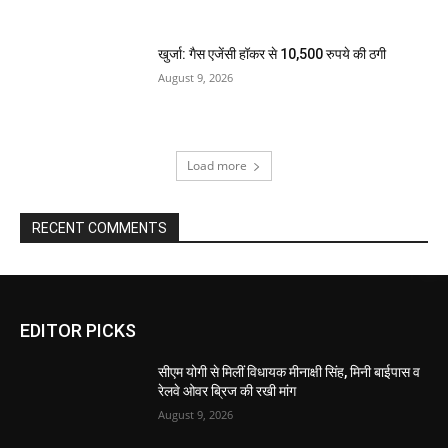
खुर्जा: गैस एजेंसी हॉकर से 10,500 रुपये की ठगी
August 9, 2026
Load more
RECENT COMMENTS
EDITOR PICKS
सीएम योगी से मिलीं विधायक मीनाक्षी सिंह, मिनी बाईपास व
रेलवे ओवर ब्रिज की रखी मांग
August 9, 2026