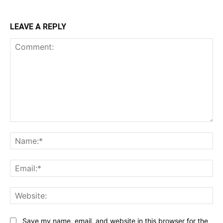
LEAVE A REPLY
Comment:
Na
Ema
Web
Save my name, email, and website in this browser for the