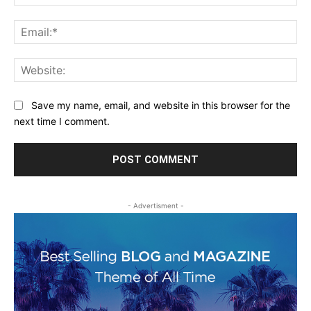
Ema
Web
Save my name, email, and website in this browser for the
next time I comment.
- Advertisment -