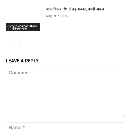
अत्यधिक बारिश से ढहा मकान, बच्ची घायल
August 7, 2026
AURANGABAD NEWS
|| औरंगाबाद खबर
LEAVE A REPLY
Comment:
Na