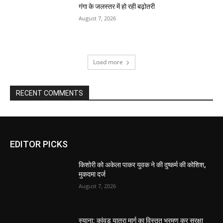
गंगा के जलस्तर में हो रही बढ़ोतरी
August 7, 2026
Load more
RECENT COMMENTS
EDITOR PICKS
किशोरी को अकेला पाकर युवक ने की दुष्कर्म की कोशिश,
मुकदमा दर्ज
August 7, 2026
स्याना: कांवड़ यात्रा मार्ग का विस्तृत भ्रमण कर सुरक्षा