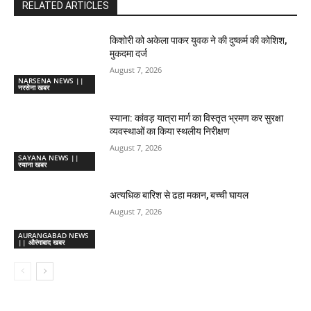
RELATED ARTICLES
किशोरी को अकेला पाकर युवक ने की दुष्कर्म की कोशिश,
मुकदमा दर्ज
August 7, 2026
NARSENA NEWS ||
नरसेना खबर
स्याना: कांवड़ यात्रा मार्ग का विस्तृत भ्रमण कर सुरक्षा
व्यवस्थाओं का किया स्थलीय निरीक्षण
August 7, 2026
SAYANA NEWS ||
स्याना खबर
अत्यधिक बारिश से ढहा मकान, बच्ची घायल
August 7, 2026
AURANGABAD NEWS
|| औरंगाबाद खबर