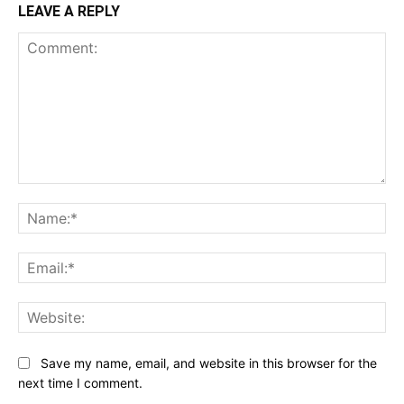
LEAVE A REPLY
Comment:
Na
Ema
Web
Save my name, email, and website in this browser for the
next time I comment.