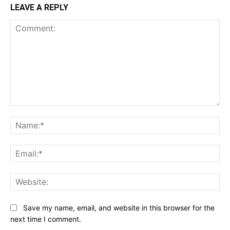
LEAVE A REPLY
Comment:
Na
Ema
Web
Save my name, email, and website in this browser for the
next time I comment.