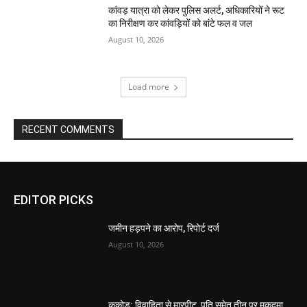
कांवड़ यात्रा को लेकर पुलिस अलर्ट, अधिकारियों ने रूट
का निरीक्षण कर कांवड़ियों को बांटे फल व जल
August 10, 2026
Load more
RECENT COMMENTS
EDITOR PICKS
जमीन हड़पने का आरोप, रिपोर्ट दर्ज
August 10, 2026
ककोड़: विवाहिता से मारपीट, पति समेत तीन पर मुकदमा