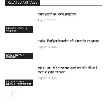
RELATED ARTICLES
जमीन हड़पने का आरोप, रिपोर्ट दर्ज
August 10, 2026
PAHASU NEWS ||
पहासू खबर
ककोड़: विवाहिता से मारपीट, पति समेत तीन पर मुकदमा
August 10, 2026
KAKOD NEWS ||
ककोड़ खबर
कांवड़ यात्रा के बीच बदहाल सड़कें बनीं परेशानी, गहरे
गड्ढों से हादसे का खतरा
August 10, 2026
KHURJA NAGAR
NEWS || खुर्जा नगर खबर