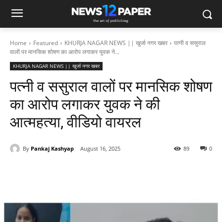
Home
Featured
KHURJA NAGAR NEWS || खुर्जा नगर खबर
पत्नी व ससुराल
वालों पर मानसिक शोषण का आरोप लगाकर युवक ने...
KHURJA NAGAR NEWS || खुर्जा नगर खबर
पत्नी व ससुराल वालों पर मानसिक शोषण
का आरोप लगाकर युवक ने की
आत्महत्या, वीडियो वायरल
By
Pankaj Kashyap
August 16, 2025
89
0