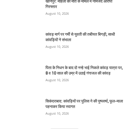
खानपुर: महिला की मौत के मामले में नामजद आरोपी
गिरफ्तार
August 10, 2026
कांवड़ मार्ग पर गर्मी से युवती की तबीयत बिगड़ी, साथी
कांवड़ियों ने संभाला
August 10, 2026
पिता के निधन के बाद दो नन्हे भाई निकले कांवड़ यात्रा पर,
8 व 10 साल की उम्र में उठाई गंगाजल की कांवड़
August 10, 2026
सिकंदराबाद: कांवड़ियों पर पुलिस ने की पुष्पवर्षा, फूल-माला
पहनाकर किया स्वागत
August 10, 2026