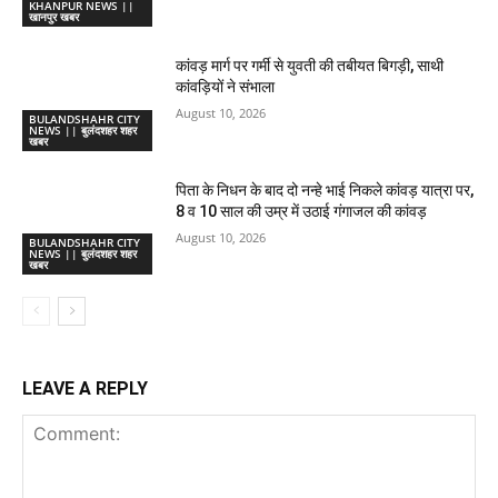
KHANPUR NEWS ||
खानपुर खबर
कांवड़ मार्ग पर गर्मी से युवती की तबीयत बिगड़ी, साथी
कांवड़ियों ने संभाला
August 10, 2026
BULANDSHAHR CITY
NEWS || बुलंदशहर शहर
खबर
पिता के निधन के बाद दो नन्हे भाई निकले कांवड़ यात्रा पर,
8 व 10 साल की उम्र में उठाई गंगाजल की कांवड़
August 10, 2026
BULANDSHAHR CITY
NEWS || बुलंदशहर शहर
खबर
LEAVE A REPLY