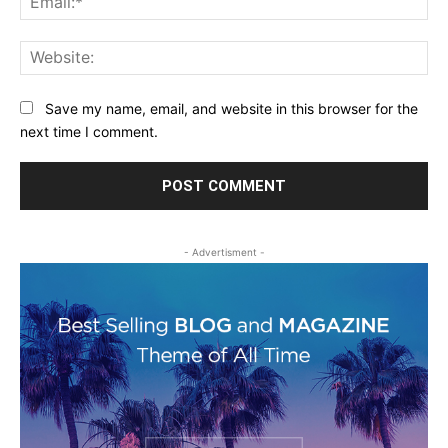
Web
Save my name, email, and website in this browser for the
next time I comment.
- Advertisment -