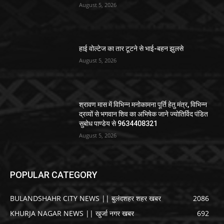
August 5, 2026
हाई वोल्टेज का तार टूटने से भाई-बहन झुलसे
August 5, 2026
श्रावण मास में विभिन्न मनोकामना पूर्ति हेतु मंत्र, विभिन्न
द्रव्यों से भगवान शिव का अभिषेक जाने ज्योतिर्विद पंडित
सुबोध पाण्डेय से 9634408321
August 5, 2026
POPULAR CATEGORY
BULANDSHAHR CITY NEWS || बुलंदशहर शहर खबर
2086
KHURJA NAGAR NEWS || खुर्जा नगर खबर
692