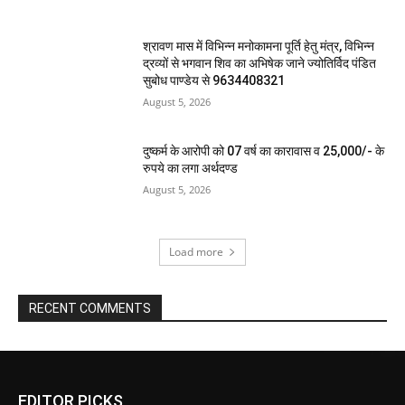
श्रावण मास में विभिन्न मनोकामना पूर्ति हेतु मंत्र, विभिन्न
द्रव्यों से भगवान शिव का अभिषेक जाने ज्योतिर्विद पंडित
सुबोध पाण्डेय से 9634408321
August 5, 2026
दुष्कर्म के आरोपी को 07 वर्ष का कारावास व 25,000/- के
रुपये का लगा अर्थदण्ड
August 5, 2026
Load more
RECENT COMMENTS
EDITOR PICKS