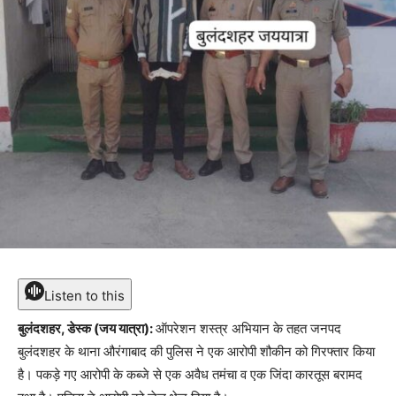
Listen to this
बुलंदशहर, डेस्क (जय यात्रा):
ऑपरेशन शस्त्र अभियान के तहत जनपद
बुलंदशहर के थाना औरंगाबाद की पुलिस ने एक आरोपी शौकीन को गिरफ्तार किया
है। पकड़े गए आरोपी के कब्जे से एक अवैध तमंचा व एक जिंदा कारतूस बरामद