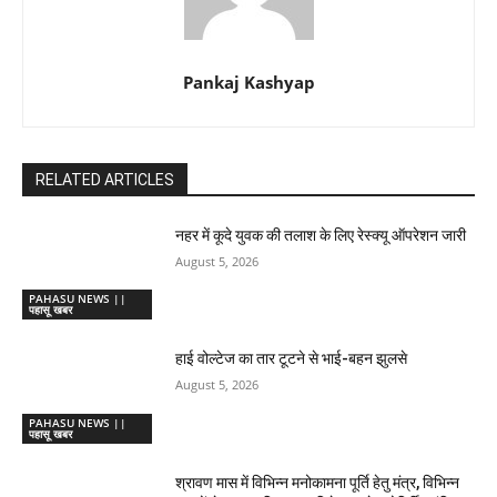
Pankaj Kashyap
RELATED ARTICLES
नहर में कूदे युवक की तलाश के लिए रेस्क्यू ऑपरेशन जारी
August 5, 2026
PAHASU NEWS ||
पहासू खबर
हाई वोल्टेज का तार टूटने से भाई-बहन झुलसे
August 5, 2026
PAHASU NEWS ||
पहासू खबर
श्रावण मास में विभिन्न मनोकामना पूर्ति हेतु मंत्र, विभिन्न