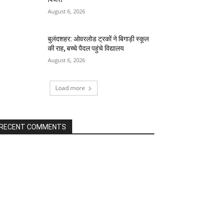
August 6, 2026
बुलंदशहर: ओवरलोड ट्रकों ने बिगाड़ी स्कूल
की राह, बच्चे पैदल पहुंचे विद्यालय
August 6, 2026
Load more
RECENT COMMENTS