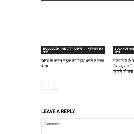
BULANDSHAHR CITY NEWS || बुलंदशहर शहर
BULANDSHAHR 
खबर
खबर
बारिश के कारण सड़क की मिट्टी धसने से ट्रक
राजघाट के ई-र
फंसा
मिसाल, रात में म
पहुंचाने की सेवा
LEAVE A REPLY