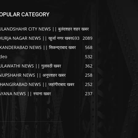
OPULAR CATEGORY
ULANDSHAHR CITY NEWS || बुलंदशहर शहर खबर
HURJA NAGAR NEWS || खुर्जा नगर खबर
693
2089
IKANDERABAD NEWS || सिकन्द्राबाद खबर
568
ideo
532
ULAWATHI NEWS || गुलावठी खबर
362
NUPSHAHR NEWS || अनूपशहर खबर
258
AHANGIRABAD NEWS || जहांगीराबाद खबर
252
AYANA NEWS || स्याना खबर
237