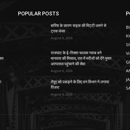
POPULAR POSTS
P
बारिश के कारण सड़क की मिट्टी धसने से
B
ट्रक फंसा
K
August 6, 2026
S
V
राजघाट के ई-रिक्शा चालक नवाब बने
फ्त
मानवता की मिसाल, रात में मरीजों को देंगे मुफ्त
G
अस्पताल पहुंचाने की सेवा
A
August 6, 2026
J
ा
तेंदूए को पकड़ने के लिए वन विभाग ने लगाया
पिंजरा
S
August 6, 2026