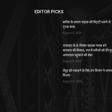
EDITOR PICKS
बारिश के कारण सड़क की मिट्टी धसने से
ट्रक फंसा
August 6, 2026
राजघाट के ई-रिक्शा चालक नवाब बने
मानवता की मिसाल, रात में मरीजों को देंगे मु
अस्पताल पहुंचाने की सेवा
August 6, 2026
तेंदूए को पकड़ने के लिए वन विभाग ने लगाय
पिंजरा
August 6, 2026