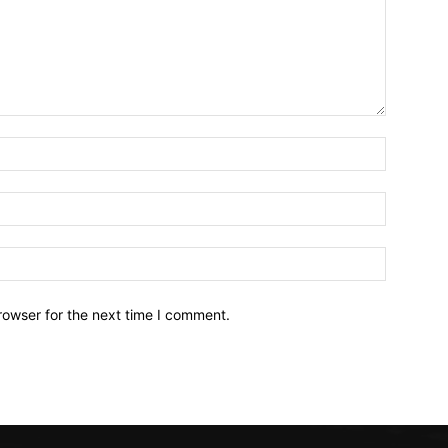
Name:*
Email:*
Website:
rowser for the next time I comment.