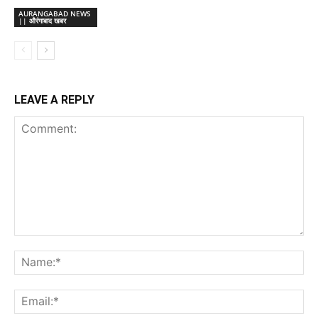
AURANGABAD NEWS
|| औरंगाबाद खबर
LEAVE A REPLY
Comment:
Na
Ema