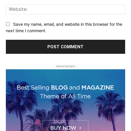
Web
Save my name, email, and website in this browser for the
next time I comment.
- Advertisment -