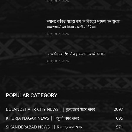
August 7, 2026
स्याना: कांवड़ यात्रा मार्ग का विस्तृत भ्रमण कर सुरक्षा
व्यवस्थाओं का किया स्थलीय निरीक्षण
August 7, 2026
अत्यधिक बारिश से ढहा मकान, बच्ची घायल
August 7, 2026
POPULAR CATEGORY
BULANDSHAHR CITY NEWS || बुलंदशहर शहर खबर
2097
KHURJA NAGAR NEWS || खुर्जा नगर खबर
695
SIKANDERABAD NEWS || सिकन्द्राबाद खबर
571