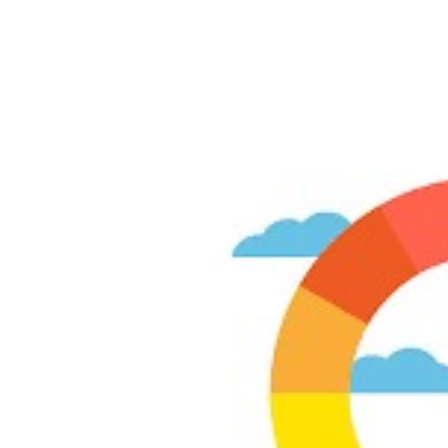
Share