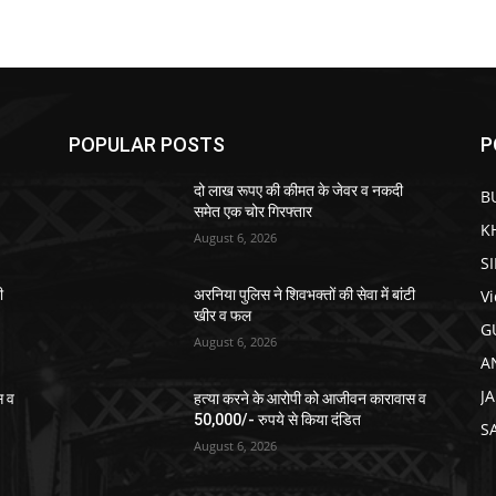
POPULAR POSTS
P
दो लाख रूपए की कीमत के जेवर व नकदी
B
समेत एक चोर गिरफ्तार
K
August 6, 2026
S
V
ी
अरनिया पुलिस ने शिवभक्तों की सेवा में बांटी
खीर व फल
G
August 6, 2026
A
J
स व
हत्या करने के आरोपी को आजीवन कारावास व
50,000/- रुपये से किया दंडित
S
August 6, 2026