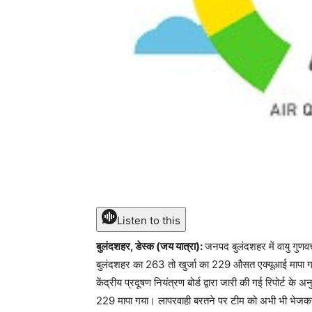
Listen to this
बुलंदशहर, डेस्क (जय यात्रा):
जनपद बुलंदशहर में वायु गुणव
बुलंदशहर का 263 तो खुर्जा का 229 औसत एक्यूआई मापा गय
केंद्रीय प्रदूषण नियंत्रण बोर्ड द्वारा जारी की गई रिपोर
229 मापा गया। लापरवाही बरतने पर टीम को अभी भी भेजकर