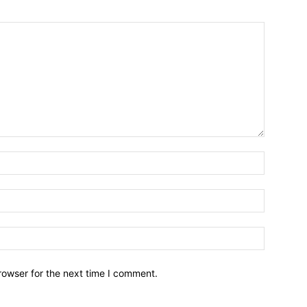
Name:*
Email:*
Website:
rowser for the next time I comment.