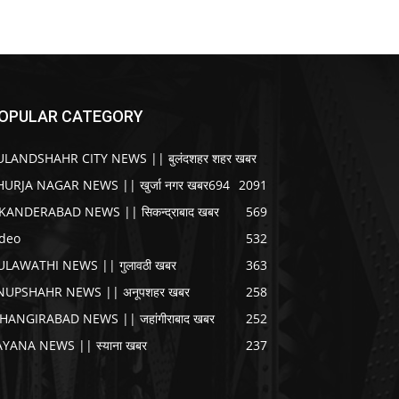
OPULAR CATEGORY
ULANDSHAHR CITY NEWS || बुलंदशहर शहर खबर
HURJA NAGAR NEWS || खुर्जा नगर खबर
694
2091
IKANDERABAD NEWS || सिकन्द्राबाद खबर
569
ideo
532
ULAWATHI NEWS || गुलावठी खबर
363
NUPSHAHR NEWS || अनूपशहर खबर
258
AHANGIRABAD NEWS || जहांगीराबाद खबर
252
AYANA NEWS || स्याना खबर
237