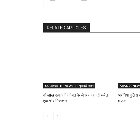
RELATED ARTICLES
GULAWATHI NEWS || गुलावठी खबर
ARANIA NEWS 
दो लाख रूपए की कीमत के जेवर व नकदी समेत
अरनिया पुलिस ने
एक चोर गिरफ्तार
व फल