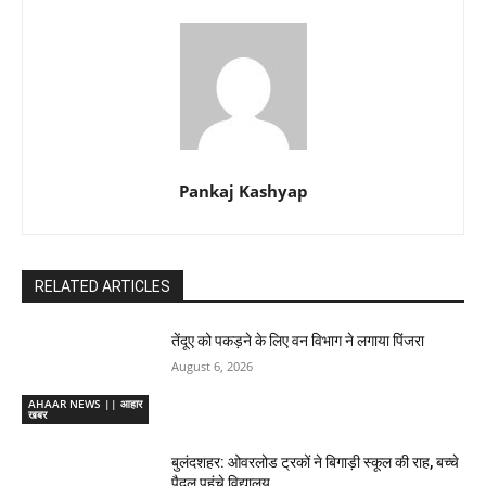
Pankaj Kashyap
RELATED ARTICLES
तेंदूए को पकड़ने के लिए वन विभाग ने लगाया पिंजरा
August 6, 2026
AHAAR NEWS || आहार
खबर
बुलंदशहर: ओवरलोड ट्रकों ने बिगाड़ी स्कूल की राह, बच्चे
पैदल पहुंचे विद्यालय