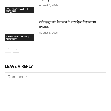
August 6, 2026
PAHASU NEWS ||
पहासू खबर
त्यौर बुजुर्ग गांव मे तालाब के पास दिखा विशालकाय
मगरमच्छ
August 6, 2026
CHHATARI NEWS ||
छतारी खबर
LEAVE A REPLY