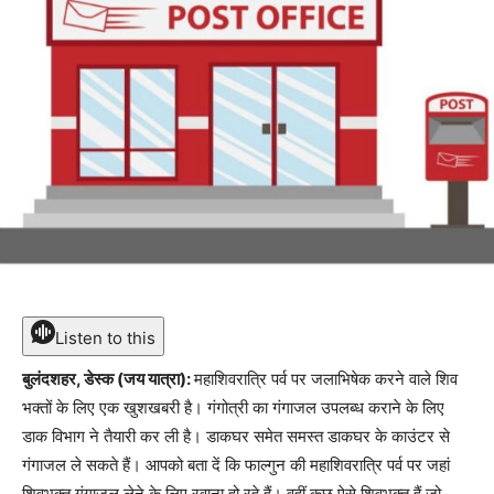
Listen to this
बुलंदशहर, डेस्क (जय यात्रा):
महाशिवरात्रि पर्व पर जलाभिषेक करने वाले शिव
भक्तों के लिए एक खुशखबरी है। गंगोत्री का गंगाजल उपलब्ध कराने के लिए
डाक विभाग ने तैयारी कर ली है। डाकघर समेत समस्त डाकघर के काउंटर से
गंगाजल ले सकते हैं। आपको बता दें कि फाल्गुन की महाशिवरात्रि पर्व पर जहां
शिवभक्त गंगाजल लेने के लिए रवाना हो रहे हैं। वहीं कुछ ऐसे शिवभक्त हैं जो