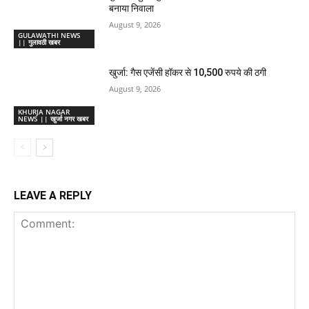
बनाया निवाला
August 9, 2026
GULAWATHI NEWS
|| गुलावठी खबर
खुर्जा: गैस एजेंसी हॉकर से 10,500 रुपये की ठगी
August 9, 2026
KHURJA NAGAR
NEWS || खुर्जा नगर खबर
LEAVE A REPLY