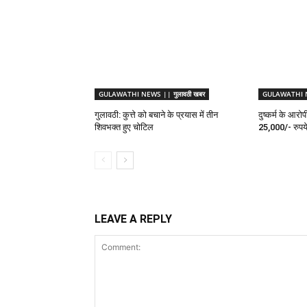
GULAWATHI NEWS || गुलावठी खबर
GULAWATHI NE
गुलावठी: कुत्ते को बचाने के प्रयास में तीन
दुष्कर्म के आरो
शिवभक्त हुए चोटिल
25,000/- रुपये
LEAVE A REPLY