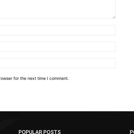
Name:*
Email:*
Website:
rowser for the next time I comment.
POPULAR POSTS
P