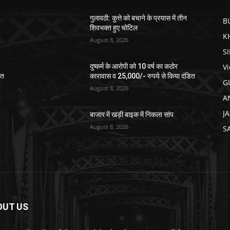
गुलावठी: कुत्ते को बचाने के प्रयास में तीन
B
शिवभक्त हुए चोटिल
K
August 8, 2026
S
V
दुष्कर्म के आरोपी को 10 वर्ष का कठोर
ित
कारावास व 25,000/- रुपये से किया दंडित
G
August 8, 2026
A
J
बाजार में खड़ी बाइक में निकला सांप
August 8, 2026
S
OUT US