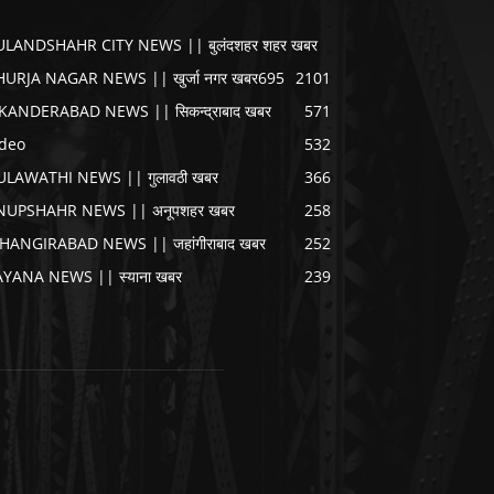
ULANDSHAHR CITY NEWS || बुलंदशहर शहर खबर
HURJA NAGAR NEWS || खुर्जा नगर खबर
695
2101
IKANDERABAD NEWS || सिकन्द्राबाद खबर
571
ideo
532
ULAWATHI NEWS || गुलावठी खबर
366
NUPSHAHR NEWS || अनूपशहर खबर
258
AHANGIRABAD NEWS || जहांगीराबाद खबर
252
AYANA NEWS || स्याना खबर
239