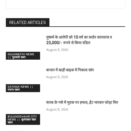
RELATED ARTICLES
दुष्कर्म के आरोपी को 10 वर्ष का कठोर कारावास व
25,000/- रुपये से किया दंडित
August 8, 2026
GULAWATHI NEWS
|| गुलावठी खबर
बाजार में खड़ी बाइक में निकला सांप
August 8, 2026
SAYANA NEWS ||
स्याना खबर
शराब के नशे में युवक पर हमला, ईंट मारकर फोड़ा सिर
August 8, 2026
BULANDSHAHR CITY
NEWS || बुलंदशहर शहर
खबर