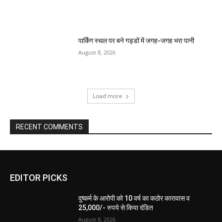
पार्किंग स्थल पर बने गड्डों में जगह-जगह भरा पानी
August 8, 2026
Load more
RECENT COMMENTS
EDITOR PICKS
दुष्कर्म के आरोपी को 10 वर्ष का कठोर कारावास व
25,000/- रुपये से किया दंडित
August 8, 2026