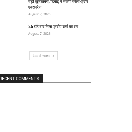
बड़ी खुशखबरी, डिबाई में रुकेगी बरेली-इंदौर
एक्सप्रेस
August 7, 2026
26 घंटे बाद मिला प्रदीप शर्मा का शव
August 7, 2026
Load more
RECENT COMMENTS