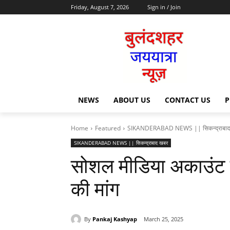
Friday, August 7, 2026
Sign in / Join
NEWS
ABOUT US
CONTACT US
P
Home
Featured
SIKANDERABAD NEWS || सिकन्द्राबाद
SIKANDERABAD NEWS || सिकन्द्राबाद खबर
सोशल मीडिया अकाउंट ह
की मांग
By
Pankaj Kashyap
March 25, 2025