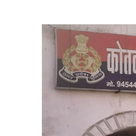
Share