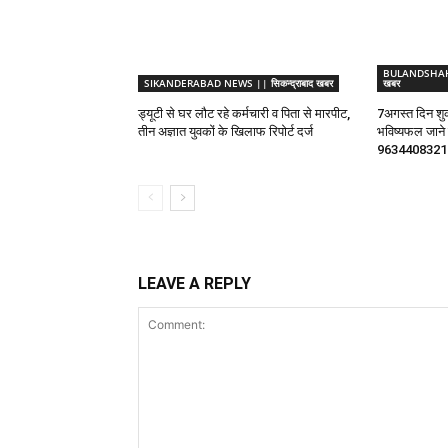
BULANDSHAHR 
SIKANDERABAD NEWS || सिकन्द्राबाद खबर
खबर
ड्यूटी से घर लौट रहे कर्मचारी व पिता से मारपीट,
7अगस्त दिन शुक
तीन अज्ञात युवकों के खिलाफ रिपोर्ट दर्ज
भविष्यफल जाने ज्
9634408321
LEAVE A REPLY