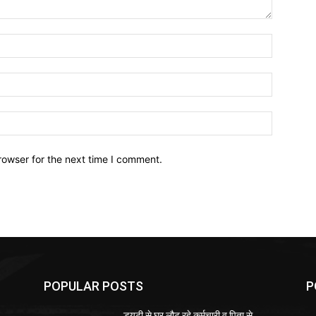
Name:*
Email:*
Website:
rowser for the next time I comment.
POPULAR POSTS
P
ड्यूटी से घर लौट रहे कर्मचारी व पिता से