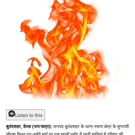
Listen to this
बुलंदशहर, डेस्क (जय यात्रा):
जनपद बुलंदशहर के थाना स्याना क्षेत्र के बुगरासी
चौराहा स्थित गढ़-हाईवे मार्ग पर एक खाली प्लॉट में खड़ी झाड़ियां में रविवार की