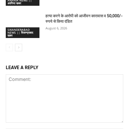
ARANIA NEWS ||
अरनिया खबर
हत्या करने के आरोपी को आजीवन कारावास व 50,000/-
रुपये से किया दंडित
August 6, 2026
SIKANDERABAD
NEWS || सिकन्द्राबाद
खबर
LEAVE A REPLY
Comment: