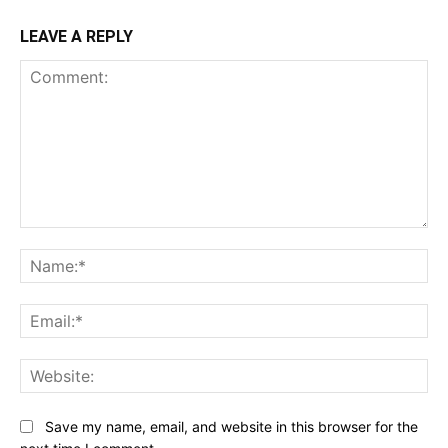
LEAVE A REPLY
Comment:
Na
Ema
Web
Save my name, email, and website in this browser for the