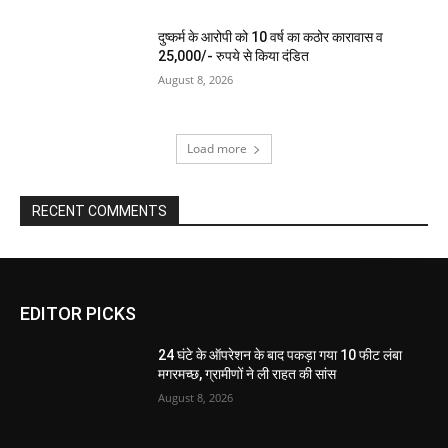
दुष्कर्म के आरोपी को 10 वर्ष का कठोर कारावास व
25,000/- रुपये से किया दंडित
August 8, 2026
Load more
RECENT COMMENTS
EDITOR PICKS
24 घंटे के ऑपरेशन के बाद पकड़ा गया 10 फीट लंबा
मगरमच्छ, ग्रामीणों ने ली राहत की सांस
August 8, 2026