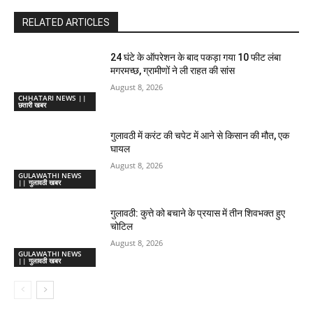
RELATED ARTICLES
24 घंटे के ऑपरेशन के बाद पकड़ा गया 10 फीट लंबा
मगरमच्छ, ग्रामीणों ने ली राहत की सांस
August 8, 2026
CHHATARI NEWS ||
छतारी खबर
गुलावठी में करंट की चपेट में आने से किसान की मौत, एक
घायल
August 8, 2026
GULAWATHI NEWS
|| गुलावठी खबर
गुलावठी: कुत्ते को बचाने के प्रयास में तीन शिवभक्त हुए
चोटिल
August 8, 2026
GULAWATHI NEWS
|| गुलावठी खबर