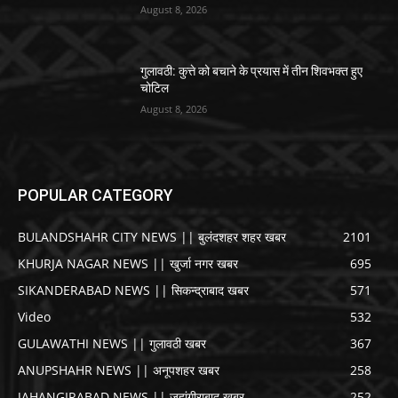
August 8, 2026
गुलावठी: कुत्ते को बचाने के प्रयास में तीन शिवभक्त हुए
चोटिल
August 8, 2026
POPULAR CATEGORY
BULANDSHAHR CITY NEWS || बुलंदशहर शहर खबर
2101
KHURJA NAGAR NEWS || खुर्जा नगर खबर
695
SIKANDERABAD NEWS || सिकन्द्राबाद खबर
571
Video
532
GULAWATHI NEWS || गुलावठी खबर
367
ANUPSHAHR NEWS || अनूपशहर खबर
258
JAHANGIRABAD NEWS || जहांगीराबाद खबर
252