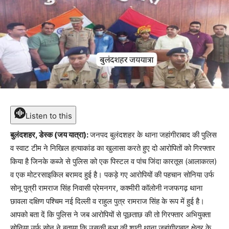
Listen to this
बुलंदशहर, डेस्क (जय यात्रा):
जनपद बुलंदशहर के थाना जहांगीराबाद की पुलिस
व स्वाट टीम ने निखिल हत्याकांड का खुलासा करते हुए दो आरोपितों को गिरफ्तार
किया है जिनके कब्जे से पुलिस को एक पिस्टल व पांच जिंदा कारतूस (आलाकत्ल)
व एक मोटरसाइकिल बरामद हुई है। पकड़े गए आरोपियों की पहचान सोनिया उर्फ
सोनू पुत्री रामराज सिंह निवासी प्रेमनगर, कश्मीरी कॉलोनी नजफगढ़ थाना
छावला दक्षिण पश्चिम नई दिल्ली व राहुल पुत्र रामराज सिंह के रूप में हुई है।
आपको बता दें कि पुलिस ने जब आरोपियों से पूछताछ की तो गिरफ्तार अभियुक्ता
सोनिया उर्फ सोनू ने बताया कि उसकी बुआ की शादी थाना जहांगीराबाद क्षेत्र के