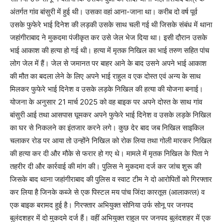
अंतर्गत गांव बांसुरी में हुई थी। उसका वहां आना-जाना था। करीब दो वर्ष पूर्व
उसके फुफेरे भाई दिनेश की लड़की उसके साथ चली गई थी जिसके संबंध में थाना
जहांगीराबाद ने मुकदमा पंजीकृत कर उसे जेल भेज दिया था। इसी दौरान उसके
भाई आकाश की हत्या हो गई थी। हत्या में मृतक निखिल का भाई तरुण सहित पांच
लोग जेल में हैं। जेल से जमानत पर बाहर आने के बाद उसने अपने भाई आकाश
की मौत का बदला लेने के लिए अपने भाई राहुल व एक दोस्त एवं अन्य के साथ
मिलकर फुफेरे भाई दिनेश व उसके लड़के निखिल की हत्या की योजना बनाई।
योजना के अनुसार 21 मार्च 2025 को वह बाइक पर अपने दोस्त के साथ गांव
बांसुरी आई तथा आसपास घूमकर अपने फुफेरे भाई दिनेश व उसके लड़के निखिल
का घर से निकलने का इंतजार करने लगे। कुछ देर बाद जब निखिल साइकिल
चलाकर रोड पर आया तो उन्होंने निखिल को रोक लिया तथा गोली मारकर निखिल
की हत्या कर दी और मौके से फरार हो गए थे। मामले में मृतक निखिल के पिता ने
तहरीर दी और कार्रवाई की मांग की। पुलिस ने मुकदमा दर्ज कर जांच शुरू की
जिसके बाद थाना जहांगीराबाद की पुलिस व स्वाट टीम ने दो आरोपितों को गिरफ्तार
कर लिया है जिनके कब्जे से एक पिस्टल मय पांच जिंदा कारतूस (आलाकत्ल) व
एक बाइक बरामद हुई है। गिरफ्तार अभियुक्त सोनिया उर्फ सोनू पर जनपद
बुलंदशहर में दो मुकदमे दर्ज हैं। वहीं अभियुक्त राहुल पर जनपद बुलंदशहर में एक