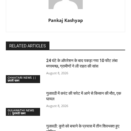
Pankaj Kashyap
RELATED ARTICLES
24 घंटे के ऑपरेशन के बाद पकड़ा गया 10 फीट लंबा
मगरमच्छ, ग्रामीणों ने ली राहत की सांस
August 8, 2026
CHHATARI NEWS ||
छतारी खबर
गुलावठी में करंट की चपेट में आने से किसान की मौत, एक
घायल
August 8, 2026
GULAWATHI NEWS
|| गुलावठी खबर
गुलावठी: कुत्ते को बचाने के प्रयास में तीन शिवभक्त हुए