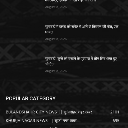
मगरमच्छ, ग्रामीणों ने ली राहत की सांस
August 8, 2026
गुलावठी में करंट की चपेट में आने से किसान की मौत, एक
घायल
August 8, 2026
गुलावठी: कुत्ते को बचाने के प्रयास में तीन शिवभक्त हुए
चोटिल
August 8, 2026
POPULAR CATEGORY
BULANDSHAHR CITY NEWS || बुलंदशहर शहर खबर
2101
KHURJA NAGAR NEWS || खुर्जा नगर खबर
695