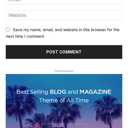
Web
Save my name, email, and website in this browser for the
next time I comment.
- Advertisment -