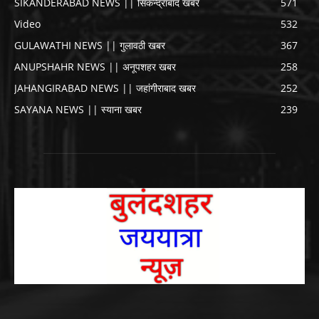
SIKANDERABAD NEWS || सिकन्द्राबाद खबर
571
Video
532
GULAWATHI NEWS || गुलावठी खबर
367
ANUPSHAHR NEWS || अनूपशहर खबर
258
JAHANGIRABAD NEWS || जहांगीराबाद खबर
252
SAYANA NEWS || स्याना खबर
239