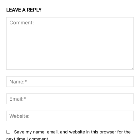
LEAVE A REPLY
Comment:
Na
Ema
Web
Save my name, email, and website in this browser for the
next time I comment.