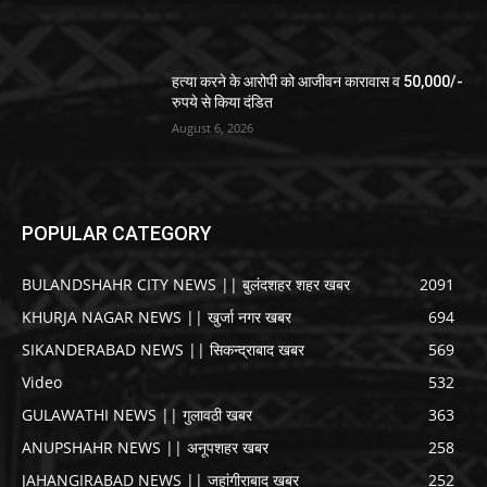
हत्या करने के आरोपी को आजीवन कारावास व 50,000/-
रुपये से किया दंडित
August 6, 2026
POPULAR CATEGORY
BULANDSHAHR CITY NEWS || बुलंदशहर शहर खबर
2091
KHURJA NAGAR NEWS || खुर्जा नगर खबर
694
SIKANDERABAD NEWS || सिकन्द्राबाद खबर
569
Video
532
GULAWATHI NEWS || गुलावठी खबर
363
ANUPSHAHR NEWS || अनूपशहर खबर
258
JAHANGIRABAD NEWS || जहांगीराबाद खबर
252