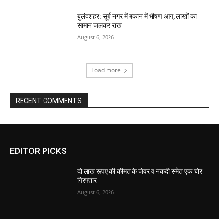
बुलंदशहर: सूर्य नगर में मकान में भीषण आग, लाखों का
सामान जलकर राख
August 6, 2026
Load more
RECENT COMMENTS
EDITOR PICKS
दो लाख रूपए की कीमत के जेवर व नकदी समेत एक चोर
गिरफ्तार
August 6, 2026