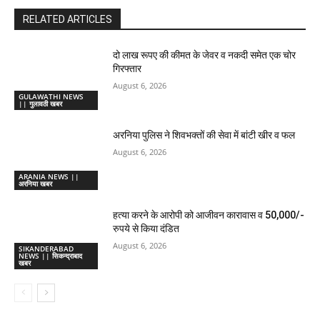
RELATED ARTICLES
दो लाख रूपए की कीमत के जेवर व नकदी समेत एक चोर
गिरफ्तार
August 6, 2026
GULAWATHI NEWS
|| गुलावठी खबर
अरनिया पुलिस ने शिवभक्तों की सेवा में बांटी खीर व फल
August 6, 2026
ARANIA NEWS ||
अरनिया खबर
हत्या करने के आरोपी को आजीवन कारावास व 50,000/-
रुपये से किया दंडित
August 6, 2026
SIKANDERABAD
NEWS || सिकन्द्राबाद
खबर