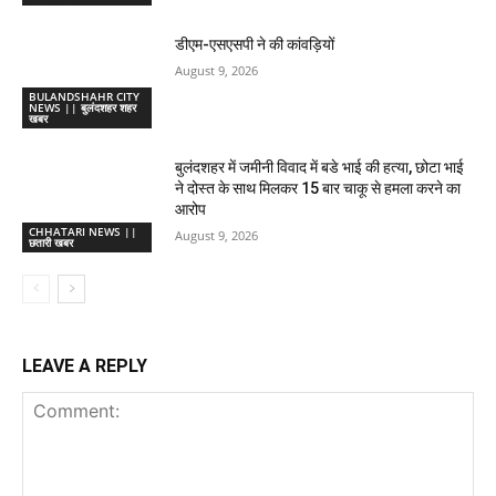
डीएम-एसएसपी ने की कांवड़ियों
August 9, 2026
BULANDSHAHR CITY
NEWS || बुलंदशहर शहर
खबर
बुलंदशहर में जमीनी विवाद में बडे भाई की हत्या, छोटा भाई
ने दोस्त के साथ मिलकर 15 बार चाकू से हमला करने का
आरोप
CHHATARI NEWS ||
August 9, 2026
छतारी खबर
LEAVE A REPLY