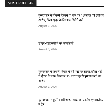
MOST POPULAR
बुलंदशहर में नौकरी दिलाने के नाम पर 13 लाख की ठगी का
आरोप, पिता-पुत्र के खिलाफ रिपोर्ट दर्ज
August 9, 2026
डीएम-एसएसपी ने की कांवड़ियों
August 9, 2026
बुलंदशहर में जमीनी विवाद में बडे भाई की हत्या, छोटा भाई
ने दोस्त के साथ मिलकर 15 बार चाकू से हमला करने का
आरोप
August 9, 2026
बुलंदशहरः स्कूली बच्ची से रेप-मर्डर का आरोपी एनकाउंटर
में ढेर