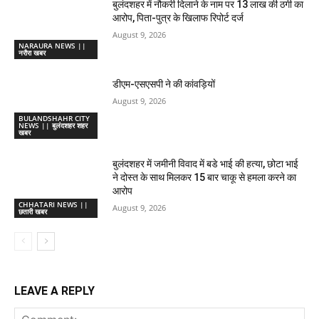
बुलंदशहर में नौकरी दिलाने के नाम पर 13 लाख की ठगी का
आरोप, पिता-पुत्र के खिलाफ रिपोर्ट दर्ज
August 9, 2026
NARAURA NEWS ||
नरौरा खबर
डीएम-एसएसपी ने की कांवड़ियों
August 9, 2026
BULANDSHAHR CITY
NEWS || बुलंदशहर शहर
खबर
बुलंदशहर में जमीनी विवाद में बडे भाई की हत्या, छोटा भाई
ने दोस्त के साथ मिलकर 15 बार चाकू से हमला करने का
आरोप
CHHATARI NEWS ||
August 9, 2026
छतारी खबर
LEAVE A REPLY