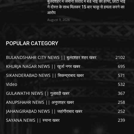
बुलंदशहर में जमीनी विवाद में बडे भाई की हत्या, छोटा भाई
ने दोस्त के साथ मिलकर 15 बार चाकू से हमला करने का
आरोप
August 9, 2026
POPULAR CATEGORY
BULANDSHAHR CITY NEWS || बुलंदशहर शहर खबर
2102
KHURJA NAGAR NEWS || खुर्जा नगर खबर
695
SIKANDERABAD NEWS || सिकन्द्राबाद खबर
571
Video
532
GULAWATHI NEWS || गुलावठी खबर
367
ANUPSHAHR NEWS || अनूपशहर खबर
258
JAHANGIRABAD NEWS || जहांगीराबाद खबर
252
SAYANA NEWS || स्याना खबर
239