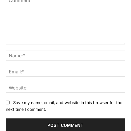
Comment:
Na
Ema
Web
Save my name, email, and website in this browser for the
next time I comment.