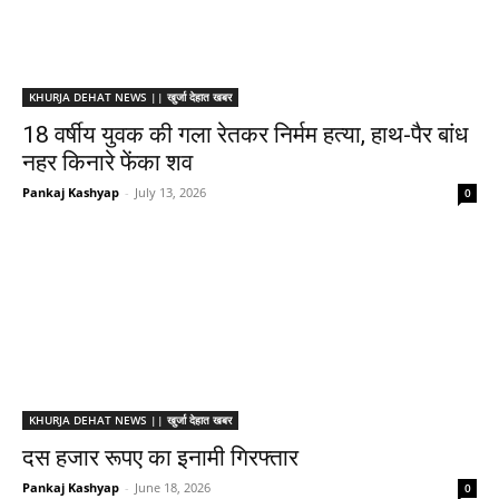
KHURJA DEHAT NEWS || खुर्जा देहात खबर
18 वर्षीय युवक की गला रेतकर निर्मम हत्या, हाथ-पैर बांध
नहर किनारे फेंका शव
Pankaj Kashyap
-
July 13, 2026
0
KHURJA DEHAT NEWS || खुर्जा देहात खबर
दस हजार रूपए का इनामी गिरफ्तार
Pankaj Kashyap
-
June 18, 2026
0