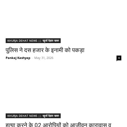
KHURJA DEHAT NEWS || खुर्जा देहात खबर
पुलिस ने दस हजार के इनामी को पकड़ा
Pankaj Kashyap
-
May 31, 2026
0
KHURJA DEHAT NEWS || खुर्जा देहात खबर
हत्या करने के 02 आरोपियों को आजीवन कारावास व