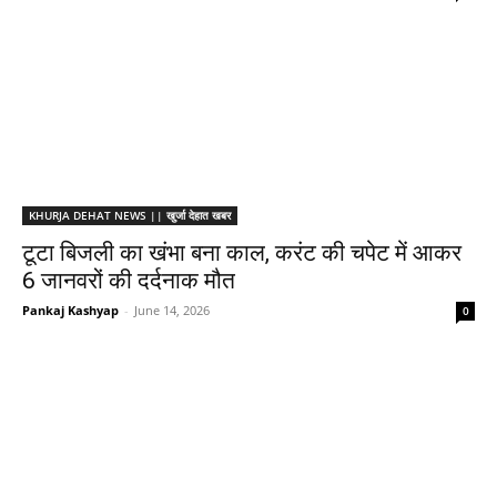
KHURJA DEHAT NEWS || खुर्जा देहात खबर
टूटा बिजली का खंभा बना काल, करंट की चपेट में आकर
6 जानवरों की दर्दनाक मौत
Pankaj Kashyap
-
June 14, 2026
0