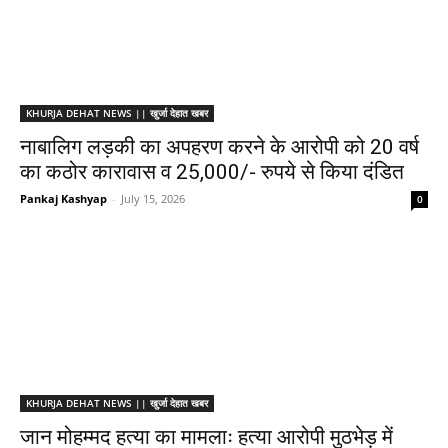
KHURJA DEHAT NEWS || खुर्जा देहात खबर
नाबालिग लड़की का अपहरण करने के आरोपी को 20 वर्ष
का कठोर कारावास व 25,000/- रुपये से किया दंडित
Pankaj Kashyap
-
July 15, 2026
0
KHURJA DEHAT NEWS || खुर्जा देहात खबर
जान मोहम्मद हत्या का मामलाः हत्या आरोपी मुठभेड़ में