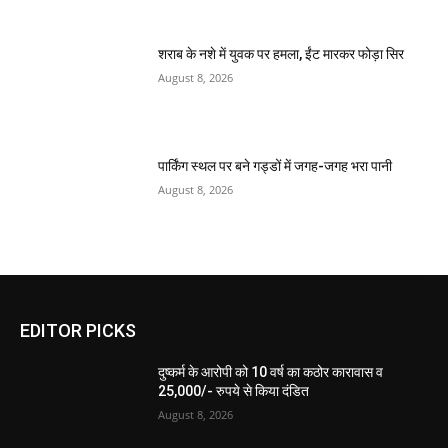
शराब के नशे में युवक पर हमला, ईंट मारकर फोड़ा सिर
August 8, 2026
पार्किंग स्थल पर बने गड्डों में जगह-जगह भरा पानी
August 8, 2026
EDITOR PICKS
दुष्कर्म के आरोपी को 10 वर्ष का कठोर कारावास व
25,000/- रुपये से किया दंडित
August 8, 2026