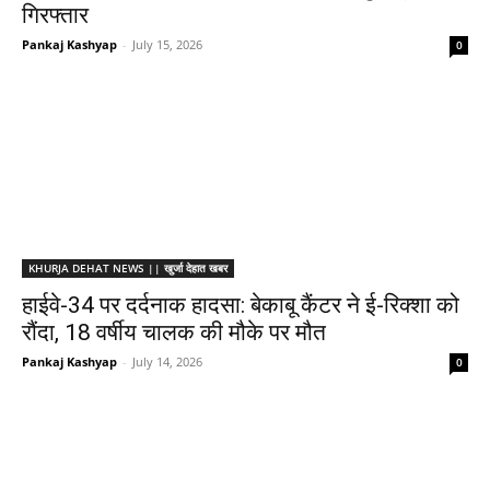
गिरफ्तार
Pankaj Kashyap
-
July 15, 2026
0
KHURJA DEHAT NEWS || खुर्जा देहात खबर
हाईवे-34 पर दर्दनाक हादसा: बेकाबू कैंटर ने ई-रिक्शा को
रौंदा, 18 वर्षीय चालक की मौके पर मौत
Pankaj Kashyap
-
July 14, 2026
0