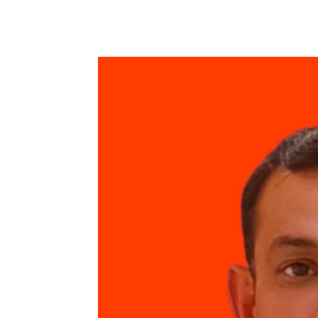
Share