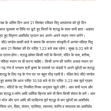
तृ पक्ष के अंतिम दिन आज 21 सितंबर रविवार पितृ अमावस्या को पूरे दिन
गे आज भूलवश या तिथि पर छूटे हुए पितरों के श्राद्ध के साथ सभी ज्ञात -अज्ञात
 संतुष्ट हुए पितृगण आशीर्वाद प्रदान कर अपने-अपने स्थान गमन करेंगे।
0 सी0 पाण्डेय काशी वाले ने बताया कि सनातन संस्कृति में अत्यंत पवित्र पितृ
कर आज 21 सितंबर की देर रात्रि 1.23 बजे तक रहेगा। सुबह 9.32 बजे से
 प्राप्त होगा। श्राद्ध हमेशा किसी नदी के किनारे, मंदिर के पास, बगीचा,
निक पवित्र स्थान पर ही करना चाहिए। किसी अन्य की जमीन अथवा स्थान पर
ढ़ गंगा में भगवान श्री कृष्ण के परामर्श पर पांडवों ने अपने पूर्वजों का श्राद्ध
श्राद्ध के लिए गढ़ के गंगा तट पर बहुत भीड़ रहती है। पंडित के0 सी0 पाण्डेय
े हुए बताया कि आज रात्रि 10.59 बजे से देर रात्रि 3.23 तक सूर्य ग्रहण
ं होगा। मंदिरों के पट नियमित नियम अनुसार खुले रहेंगे। आप सभी भ्रम और
ा श्राद्ध व तर्पण आदि धार्मिक क्रिया कर्म भी बिना किसी संशय के करें। आप
ण भोज और दान आदि की प्रक्रिया पूर्ण श्रद्धा से कर पूर्वजों का आशीर्वाद
 पितर धन, विद्या, संतान, प्रतिष्ठा, स्वास्थ्य, शान्ति व सफलता का आशीर्वाद