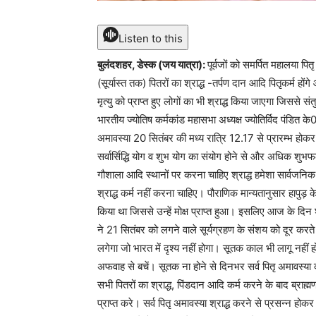
Listen to this
बुलंदशहर, डेस्क (जय यात्रा):
पूर्वजों को समर्पित महालया पि
(सूर्यास्त तक) पितरों का श्राद्ध -तर्पण दान आदि पितृकर्म हों
मृत्यु को प्राप्त हुए लोगों का भी श्राद्ध किया जाएगा जिससे
भारतीय ज्योतिष कर्मकांड महासभा अध्यक्ष ज्योतिर्विद पंडित के
अमावस्या 20 सितंबर की मध्य रात्रि 12.17 से प्रारम्भ हो
सर्वार्सिद्धि योग व शुभ योग का संयोग होने से और अधिक शुभफल
गौशाला आदि स्थानों पर करना चाहिए श्राद्ध हमेशा सार्वज
श्राद्ध कर्म नहीं करना चाहिए। पौराणिक मान्यतानुसार हापुड़ के ग
किया था जिससे उन्हें मोक्ष प्राप्त हुआ। इसलिए आज के दिन 
ने 21 सितंबर को लगने वाले सूर्यग्रहण के संशय को दूर करत
लगेगा जो भारत में दृश्य नहीं होगा। सूतक काल भी लागू नही
अफवाह से बचें। सूतक ना होने से दिनभर सर्व पितृ अमावस्या क
सभी पितरों का श्राद्ध, पिंडदान आदि कर्म करने के बाद ब्राह्म
प्राप्त करे। सर्व पितृ अमावस्या श्राद्ध करने से प्रसन्न होकर