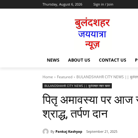
Thursday, August 6, 2026
Sign in / Join
NEWS
ABOUT US
CONTACT US
P
Home
Featured
BULANDSHAHR CITY NEWS || बुलंदश
BULANDSHAHR CITY NEWS || बुलंदशहर शहर खबर
पितृ अमावस्या पर आज सू
श्राद्ध, तर्पण दान
By
Pankaj Kashyap
September 21, 2025