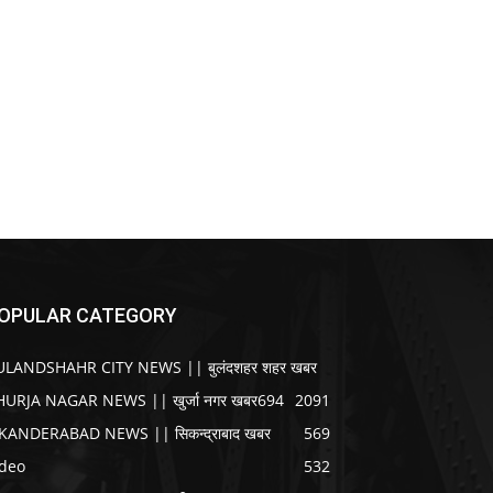
OPULAR CATEGORY
ULANDSHAHR CITY NEWS || बुलंदशहर शहर खबर
HURJA NAGAR NEWS || खुर्जा नगर खबर
694
2091
IKANDERABAD NEWS || सिकन्द्राबाद खबर
569
ideo
532