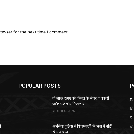
Website:
rowser for the next time I comment.
POPULAR POSTS
P
दो लाख रूपए की कीमत के जेवर व नकदी
B
समेत एक चोर गिरफ्तार
K
August 6, 2026
S
V
ी
अरनिया पुलिस ने शिवभक्तों की सेवा में बांटी
खीर व फल