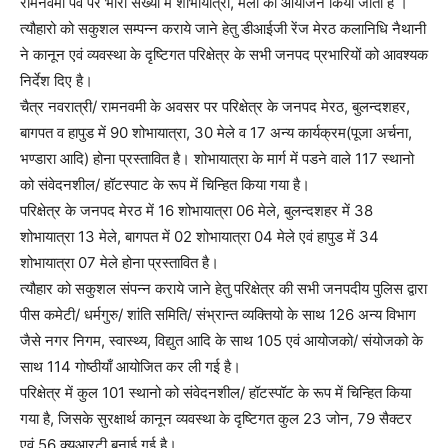
रामनवमी पर्व पर भारी संख्या में शोभायात्रा, मेलो का आयोजन किया जाता है ।
त्यौहारो को सकुशल सम्पन्न कराये जाने हेतु डीआईजी रेंज मेरठ कलानिधि नैथानी
ने कानून एवं व्यवस्था के दृष्टिगत परिक्षेत्र के सभी जनपद प्रभारियों को आवश्यक
निर्देश दिए है।
चैत्र नवरात्री/ रामनवमी के अवसर पर परिक्षेत्र के जनपद मेरठ, बुलन्दशहर,
बागपत व हापुड में 90 शोभायात्रा, 30 मेले व 17 अन्य कार्यक्रम(पूजा अर्चना,
भण्डारा आदि) होना प्रस्तावित है। शोभायात्रा के मार्ग में पडने वाले 117 स्थानो
को संवेदनशील/ हॉटस्पाट के रूप में चिन्हित किया गया है।
परिक्षेत्र के जनपद मेरठ में 16 शोभायात्रा 06 मेले, बुलन्दशहर में 38
शोभायात्रा 13 मेले, बागपत में 02 शोभायात्रा 04 मेले एवं हापुड में 34
शोभायात्रा 07 मेले होना प्रस्तावित है।
त्यौहार को सकुशल संपन्न कराये जाने हेतु परिक्षेत्र की सभी जनपदीय पुलिस द्वारा
पीस कमेटी/ धर्मगुरु/ शांति समिति/ संभ्रान्त व्यक्तियो के साथ 126 अन्य विभाग
जैसे नगर निगम, स्वास्थ्य, विद्युत आदि के साथ 105 एवं आयोजको/ संयोजको के
साथ 114 गोष्ठीयाँ आयोजित कर ली गई है।
परिक्षेत्र में कुल 101 स्थानो को संवेदनशील/ हॉटस्पॉट के रूप में चिन्हित किया
गया है, जिसके सुरक्षार्थ कानून व्यवस्था के दृष्टिगत कुल 23 जोन, 79 सैक्टर
एवं 56 क्यूआरटी बनाई गई है।