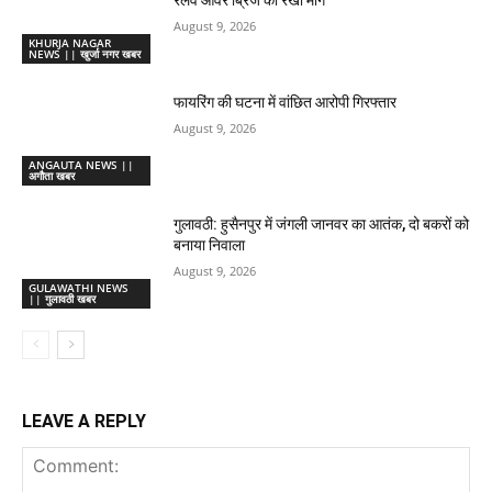
August 9, 2026
KHURJA NAGAR
NEWS || खुर्जा नगर खबर
फायरिंग की घटना में वांछित आरोपी गिरफ्तार
August 9, 2026
ANGAUTA NEWS ||
अगौता खबर
गुलावठी: हुसैनपुर में जंगली जानवर का आतंक, दो बकरों को
बनाया निवाला
August 9, 2026
GULAWATHI NEWS
|| गुलावठी खबर
LEAVE A REPLY