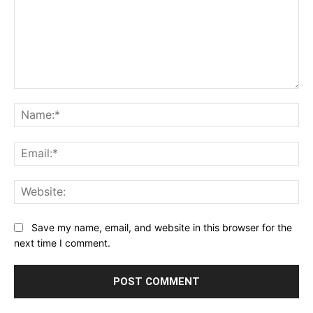
Comment:
Na
Ema
Web
Save my name, email, and website in this browser for the
next time I comment.