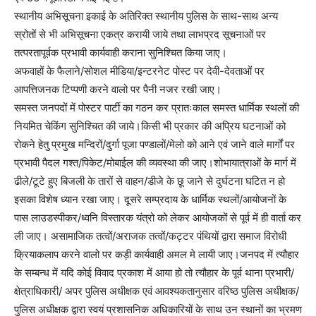
स्थानीय अभिसूचना इकाई के अतिरिक्त स्थानीय पुलिस के साथ-साथ अन्य
स्रोतों से भी अभिसूचना एकत्र करायी जाये तथा लाभप्रद सूचनाओं पर
तत्परतापूर्वक प्रभावी कार्यवाही कराना सुनिश्चित किया जाए।
अफवाहों के फैलाने/सोशल मीडिया/इन्टरनेट पोस्ट पर देवी-देवताओं पर
आपत्तिजनक टिप्पणी करने वालो पर पैनी नजर रखी जाए।
समस्त जनपदों में पोस्टर पार्टी का गठन कर प्रातःकाल समस्त धार्मिक स्थलों की
नियमित चेकिंग सुनिश्चित की जाये।किसी भी प्रकार की अप्रिय घटनाओं को
रोकने हेतु प्रमुख मन्दिरों/दुर्गा पूजा पण्डालों/मेलो को आने एवं जाने वाले मार्गों पर
प्रभावी पैदल गश्त/पिकेट/मोबाईल की व्यवस्था की जाए।शोभायात्राओं के मार्ग में
ढीले/टूटे हुए बिजली के तारों से वाहन/डीजे के छू जाने से दुर्घटना घटित न हो
इसका विशेष ध्यान रखा जाए। दूसरे सम्प्रदाय के धार्मिक स्थलों/आयोजनों के
पास लाउडस्पीकर/ध्वनि विस्तारक यंत्रो को लेकर आयोजकों से पूर्व में ही वार्ता कर
ली जाए। असामाजिक तत्वों/अराजक तत्वों/कट्टर पंथियों द्वारा समाज विरोधी
क्रियाकलाप करने वालो पर कड़ी कार्यवाही अमल मे लायी जाए।जनपद में त्यौहार
के सम्बन्ध में यदि कोई विवाद प्रकाश में आया हो तो त्यौहार के पूर्व थाना प्रभारी/
क्षेत्राधिकारी/ अपर पुलिस अधीक्षक एवं आवश्यकतानुसार वरिष्ठ पुलिस अधीक्षक/
पुलिस अधीक्षक द्वारा स्वयं प्रशासनिक अधिकारियों के साथ उन स्थानों का भ्रमण