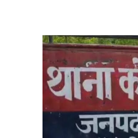
Share