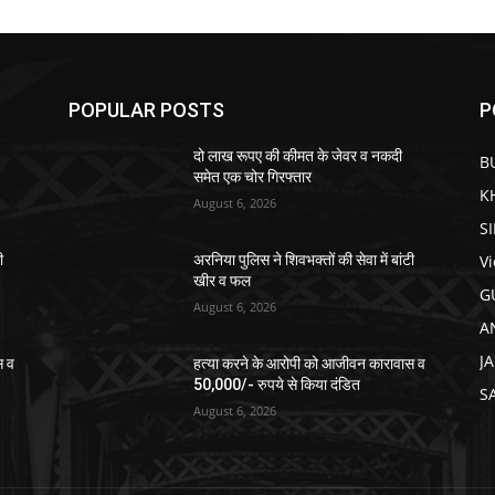
POPULAR POSTS
P
दो लाख रूपए की कीमत के जेवर व नकदी
B
समेत एक चोर गिरफ्तार
K
August 6, 2026
S
V
ी
अरनिया पुलिस ने शिवभक्तों की सेवा में बांटी
खीर व फल
G
August 6, 2026
A
J
स व
हत्या करने के आरोपी को आजीवन कारावास व
50,000/- रुपये से किया दंडित
S
August 6, 2026