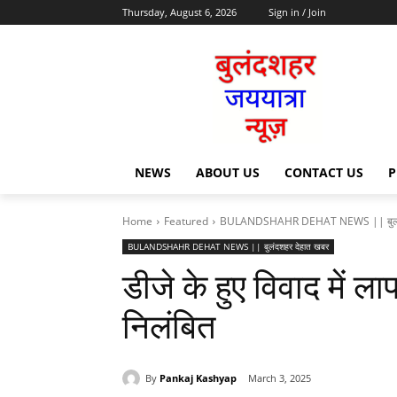
Thursday, August 6, 2026
Sign in / Join
NEWS
ABOUT US
CONTACT US
P
Home
Featured
BULANDSHAHR DEHAT NEWS || बुलंद
BULANDSHAHR DEHAT NEWS || बुलंदशहर देहात खबर
डीजे के हुए विवाद में 
निलंबित
By
Pankaj Kashyap
March 3, 2025