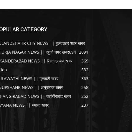
OPULAR CATEGORY
ULANDSHAHR CITY NEWS || बुलंदशहर शहर खबर
HURJA NAGAR NEWS || खुर्जा नगर खबर
694
2091
IKANDERABAD NEWS || सिकन्द्राबाद खबर
569
ideo
532
ULAWATHI NEWS || गुलावठी खबर
363
NUPSHAHR NEWS || अनूपशहर खबर
258
AHANGIRABAD NEWS || जहांगीराबाद खबर
252
AYANA NEWS || स्याना खबर
237