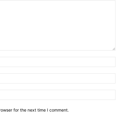
Name:*
Email:*
Website:
rowser for the next time I comment.