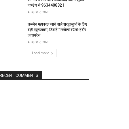
पाण्डेय से 9634408321
August 7, 2026
उज्जैन महाकाल जाने वाले श्रद्धालुओं के लिए
बड़ी खुशखबरी, डिबाई में रुकेगी बरेली-इंदौर
एक्सप्रेस
August 7, 2026
Load more
RECENT COMMENTS