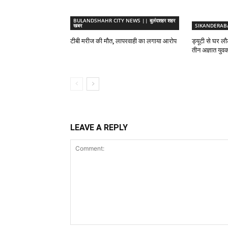
BULANDSHAHR CITY NEWS || बुलंदशहर शहर
खबर
SIKANDERABAD
टीबी मरीज की मौत, लापरवाही का लगाया आरोप
ड्यूटी से घर लौ
तीन अज्ञात युवक
LEAVE A REPLY