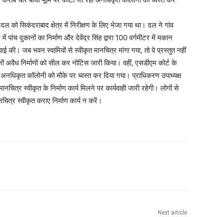
 को सिकंदराबाद क्षेत्र में निरीक्षण के लिए भेजा गया था। दल ने गांव
ं पांच दुकानों का निर्माण और देवेंद्र सिंह द्वारा 100 वर्गमीटर में मकान
ाई की। जब भवन स्वामियों से स्वीकृत मानचित्र मांगा गया, तो वे प्रस्तुत नहीं
ोनों अवैध निर्माणों को सील कर नोटिस जारी किया। वहीं, एसडीएम कोर्ट के
ी अनधिकृत कॉलोनी को मौके पर ध्वस्त कर दिया गया। प्राधिकरण उपाध्यक्ष
ित्र स्वीकृत के निर्माण कार्य मिलने पर कार्यवाही जारी रहेगी। लोगों से
ित्र स्वीकृत कराए निर्माण कार्य न करें।
Next article