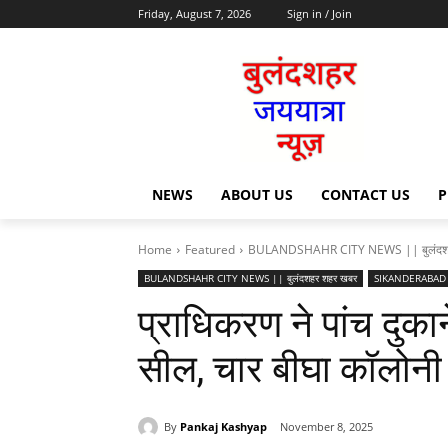
Friday, August 7, 2026
Sign in / Join
NEWS
ABOUT US
CONTACT US
P
Home
Featured
BULANDSHAHR CITY NEWS || बुलंदश
BULANDSHAHR CITY NEWS || बुलंदशहर शहर खबर
SIKANDERABAD N
प्राधिकरण ने पांच दुक
सील, चार बीघा कॉलोनी 
By
Pankaj Kashyap
November 8, 2025