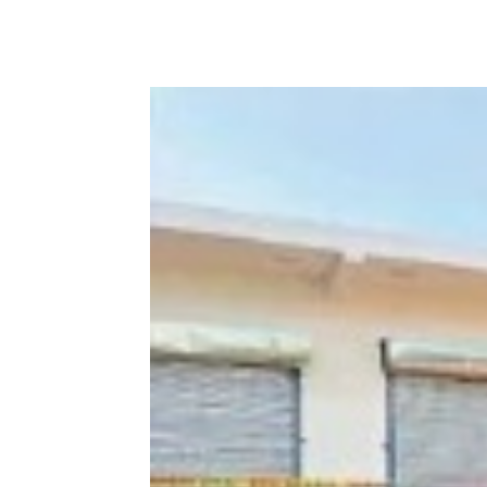
Share