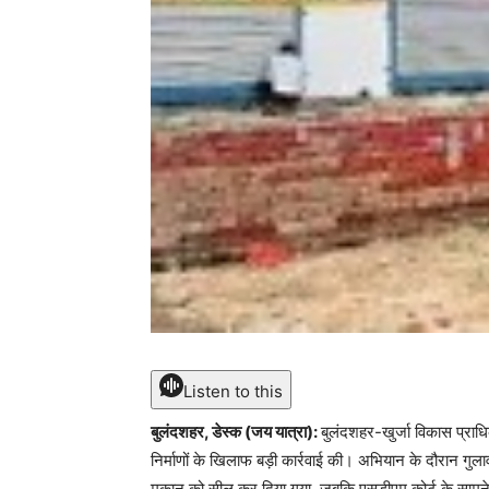
Listen to this
बुलंदशहर, डेस्क (जय यात्रा):
बुलंदशहर-खुर्जा विकास प्राधि
निर्माणों के खिलाफ बड़ी कार्रवाई की। अभियान के दौरान गुल
मकान को सील कर दिया गया, जबकि एसडीएम कोर्ट के सामने 