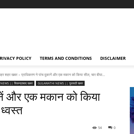
RIVACY POLICY
TERMS AND CONDITIONS
DISCLAIMER
हर शहर खबर
प्राधिकरण ने पांच दुकानें और एक मकान को किया सील, चार बीघा...
EWS || सिकन्द्राबाद खबर
GULAWATHI NEWS || गुलावठी खबर
ानें और एक मकान को किया
ध्वस्त
54
0