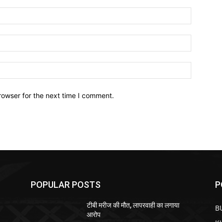
Name:*
Email:*
Website:
rowser for the next time I comment.
POPULAR POSTS
P
टीबी मरीज की मौत, लापरवाही का लगाया
B
आरोप