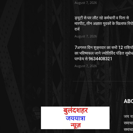
August 7, 2026
ड्यूटी से घर लौट रहे कर्मचारी व पिता से
मारपीट, तीन अज्ञात युवकों के खिलाफ रिपोर
दर्ज
August 7, 2026
7अगस्त दिन शुक्रवार का सभी 12 राशियो
का भविष्यफल जाने ज्योतिर्विद पंडित सुबो
पाण्डेय से 9634408321
August 7, 2026
AB
जय यात
समाचा
समाचा