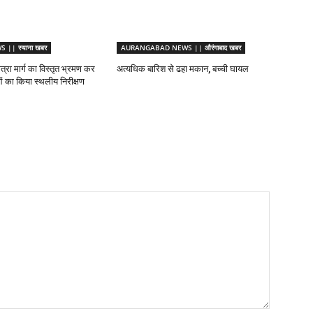
|| स्याना खबर
AURANGABAD NEWS || औरंगाबाद खबर
ात्रा मार्ग का विस्तृत भ्रमण कर
अत्यधिक बारिश से ढहा मकान, बच्ची घायल
ाओं का किया स्थलीय निरीक्षण