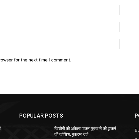
Name:*
Email:*
Website:
rowser for the next time I comment.
POPULAR POSTS
P
म
किशोरी को अकेला पाकर युवक ने की दुष्कर्म
B
की कोशिश, मुकदमा दर्ज