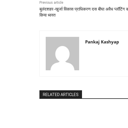
Previous article
बुलंदशहर-खुर्जा विकास प्राधिकरण दस बीघा अवैध प्लॉटिंग 
किया ध्वस्त
Pankaj Kashyap
RELATED ARTICLES