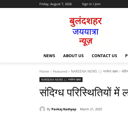
Friday, August 7, 2026
Sign in / Join
NEWS
ABOUT US
CONTACT US
P
Home
Featured
NARSENA NEWS || नरसेना खबर
संदि
NARSENA NEWS || नरसेना खबर
संदिग्ध परिस्थितियों म
By
Pankaj Kashyap
March 21, 2025
Share