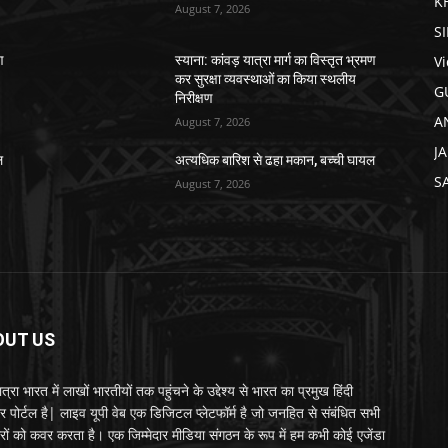
K
August 7, 2026
S
V
ण
स्याना: कांवड़ यात्रा मार्ग का विस्तृत भ्रमण
कर सुरक्षा व्यवस्थाओं का किया स्थलीय
G
निरीक्षण
A
August 7, 2026
J
ल
अत्यधिक बारिश से ढहा मकान, बच्ची घायल
S
August 7, 2026
OUT US
्रा भारत में लाखों भारतीयों तक पहुंचने के उद्देश्य से भारत का प्रमुख हिंदी
र पोर्टल है| लाइव यूपी वेब एक डिजिटल प्लेटफॉर्म है जो जनहित से संबंधित सभी
रों को कवर करता है। एक जिम्मेदार मीडिया संगठन के रूप में हम कभी कोई एजेंडा