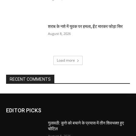
शराब के नशे में युवक पर हमला, ईंट मारकर फोड़ा सिर
August 8, 2026
Load more
RECENT COMMENTS
EDITOR PICKS
गुलावठी: कुत्ते को बचाने के प्रयास में तीन शिवभक्त हुए
चोटिल
August 8, 2026