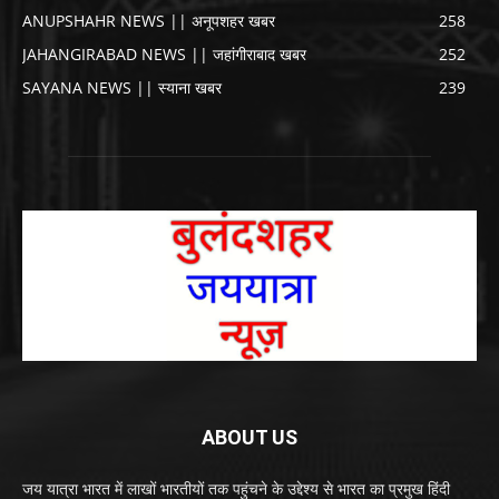
ANUPSHAHR NEWS || अनूपशहर खबर
258
JAHANGIRABAD NEWS || जहांगीराबाद खबर
252
SAYANA NEWS || स्याना खबर
239
ABOUT US
जय यात्रा भारत में लाखों भारतीयों तक पहुंचने के उद्देश्य से भारत का प्रमुख हिंदी