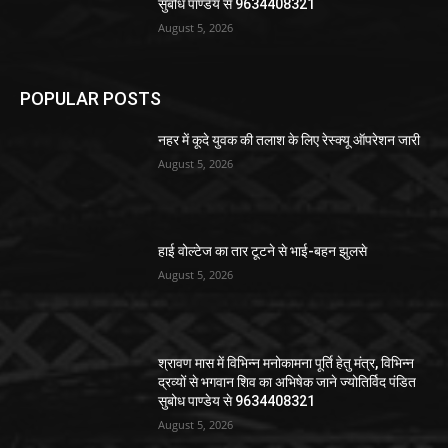
सुबोध पाण्डेय से 9634408321
August 5, 2026
POPULAR POSTS
नहर में कूदे युवक की तलाश के लिए रेस्क्यू ऑपरेशन जारी
August 5, 2026
हाई वोल्टेज का तार टूटने से भाई-बहन झुलसे
August 5, 2026
श्रावण मास में विभिन्न मनोकामना पूर्ति हेतु मंत्र, विभिन्न
द्रव्यों से भगवान शिव का अभिषेक जाने ज्योतिर्विद पंडित
सुबोध पाण्डेय से 9634408321
August 5, 2026