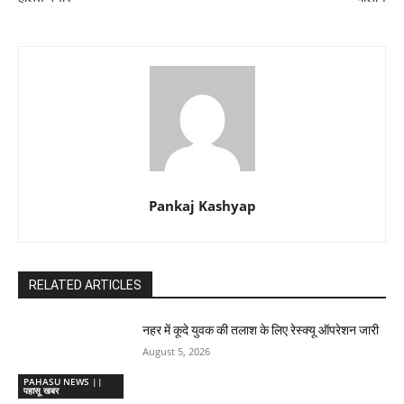
Pankaj Kashyap
RELATED ARTICLES
नहर में कूदे युवक की तलाश के लिए रेस्क्यू ऑपरेशन जारी
August 5, 2026
PAHASU NEWS ||
पहासू खबर