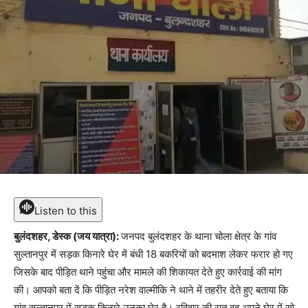
Listen to this
बुलंदशहर, डेस्क (जय यात्रा):
जनपद बुलंदशहर के थाना चोला क्षेत्र के गांव
सुल्तानपुर में सड़क किनारे घेर में बंधी 18 बकरियों को बदमाश लेकर फरार हो गए
जिसके बाद पीड़ित थाने पहुंचा और मामले की शिकायत देते हुए कार्रवाई की मांग
की। आपको बता दें कि पीड़ित नरेश वाल्मीकि ने थाने में तहरीर देते हुए बताया कि
गांव सुल्तानपुर में सड़क किनारे उनका घेर है। रविवार की रात वह अपने घेर में सो