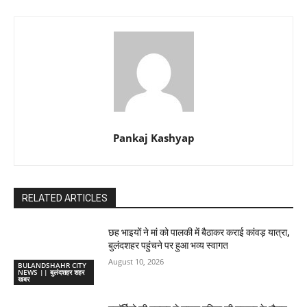
Pankaj Kashyap
RELATED ARTICLES
छह भाइयों ने मां को पालकी में बैठाकर कराई कांवड़ यात्रा,
बुलंदशहर पहुंचने पर हुआ भव्य स्वागत
August 10, 2026
BULANDSHAHR CITY
NEWS || बुलंदशहर शहर
खबर