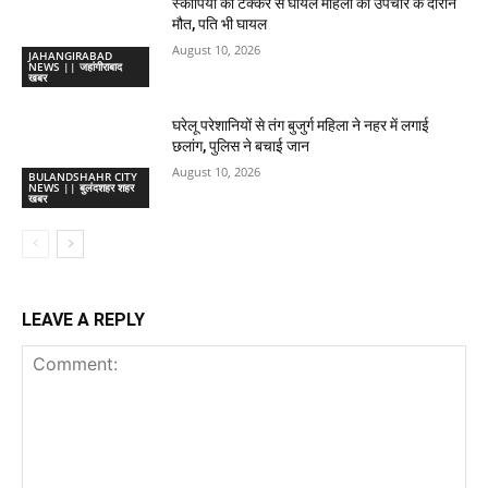
स्कॉर्पियो की टक्कर से घायल महिला की उपचार के दौरान
मौत, पति भी घायल
August 10, 2026
JAHANGIRABAD
NEWS || जहांगीराबाद
खबर
घरेलू परेशानियों से तंग बुजुर्ग महिला ने नहर में लगाई
छलांग, पुलिस ने बचाई जान
August 10, 2026
BULANDSHAHR CITY
NEWS || बुलंदशहर शहर
खबर
LEAVE A REPLY