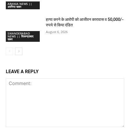
ARANIA NEWS ||
अरनिया खबर
हत्या करने के आरोपी को आजीवन कारावास व 50,000/-
रुपये से किया दंडित
August 6, 2026
SIKANDERABAD
NEWS || सिकन्द्राबाद
खबर
LEAVE A REPLY
Comment: