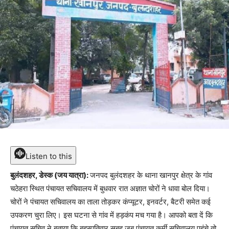
Listen to this
बुलंदशहर, डेस्क (जय यात्रा):
जनपद बुलंदशहर के थाना खानपुर क्षेत्र के गांव
चठेहरा स्थित पंचायत सचिवालय में बुधवार रात अज्ञात चोरों ने धावा बोल दिया।
चोरों ने पंचायत सचिवालय का ताला तोड़कर कंप्यूटर, इनवर्टर, बैटरी समेत कई
उपकरण चुरा लिए। इस घटना से गांव में हड़कंप मच गया है। आपको बता दें कि
पंचायत सचिव ने बताया कि बृहस्पतिवार सुबह जब पंचायत कर्मी सचिवालय पहुंचे तो