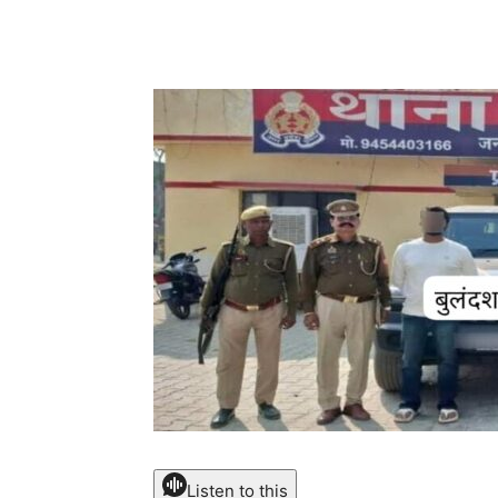
Share
Listen to this