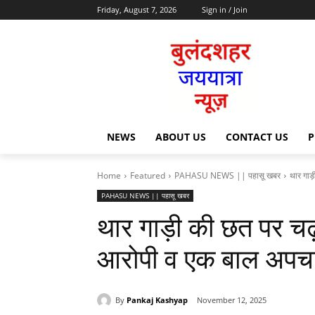
Friday, August 7, 2026
Sign in / Join
NEWS
ABOUT US
CONTACT US
P
Home
Featured
PAHASU NEWS || पहासू खबर
थार गाड
PAHASU NEWS || पहासू खबर
थार गाड़ी की छत पर चढ
आरोपी व एक बाल अपचार
By
Pankaj Kashyap
November 12, 2025