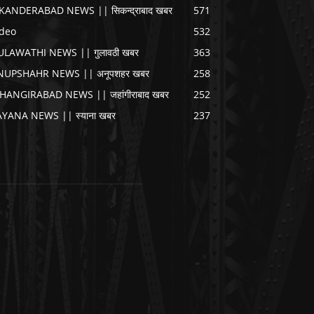
IKANDERABAD NEWS || सिकन्द्राबाद खबर
571
ideo
532
ULAWATHI NEWS || गुलावठी खबर
363
NUPSHAHR NEWS || अनूपशहर खबर
258
AHANGIRABAD NEWS || जहांगीराबाद खबर
252
AYANA NEWS || स्याना खबर
237