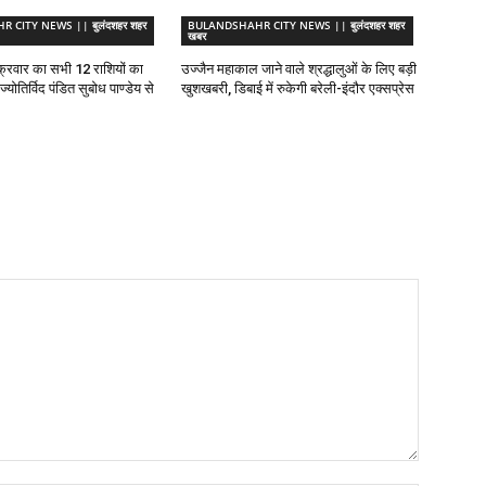
CITY NEWS || बुलंदशहर शहर
BULANDSHAHR CITY NEWS || बुलंदशहर शहर
खबर
्रवार का सभी 12 राशियों का
उज्जैन महाकाल जाने वाले श्रद्धालुओं के लिए बड़ी
योतिर्विद पंडित सुबोध पाण्डेय से
खुशखबरी, डिबाई में रुकेगी बरेली-इंदौर एक्सप्रेस