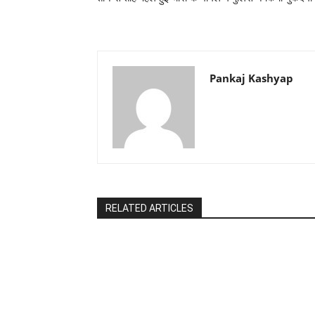
Pankaj Kashyap
RELATED ARTICLES