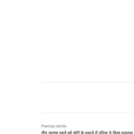
Share
Previous article
तीन सप्ताह पहले हुई चोरी के मामले में पुलिस ने किया मुकदमा 