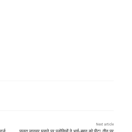
Next article
दर्ज
पालतू जानवर घुसने पर पड़ोसियों ने भाई-बहन को पीटा, तीन पर