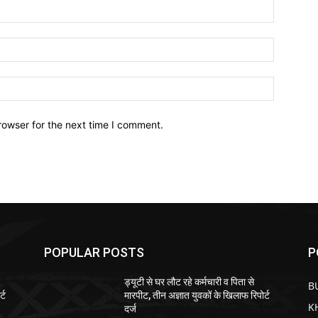
Name:*
Email:*
Website:
rowser for the next time I comment.
POPULAR POSTS
P
ड्यूटी से घर लौट रहे कर्मचारी व पिता से
B
्ट
मारपीट, तीन अज्ञात युवकों के खिलाफ रिपोर्ट
K
दर्ज