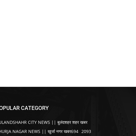
OPULAR CATEGORY
ULANDSHAHR CITY NEWS || बुलंदशहर शहर खबर
HURJA NAGAR NEWS || खुर्जा नगर खबर
694
2093