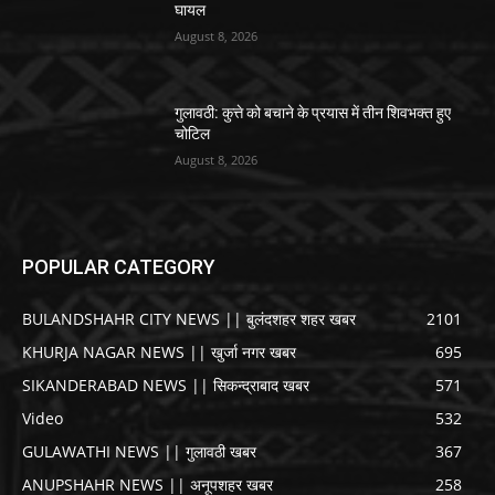
घायल
August 8, 2026
गुलावठी: कुत्ते को बचाने के प्रयास में तीन शिवभक्त हुए
चोटिल
August 8, 2026
POPULAR CATEGORY
BULANDSHAHR CITY NEWS || बुलंदशहर शहर खबर
2101
KHURJA NAGAR NEWS || खुर्जा नगर खबर
695
SIKANDERABAD NEWS || सिकन्द्राबाद खबर
571
Video
532
GULAWATHI NEWS || गुलावठी खबर
367
ANUPSHAHR NEWS || अनूपशहर खबर
258