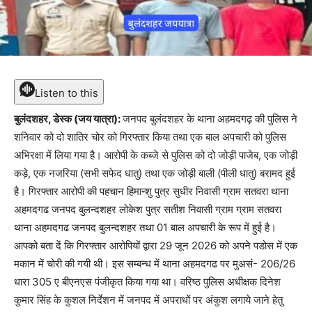
Listen to this
बुलंदशहर, डेस्क (जय यात्रा):
जनपद बुलंदशहर के थाना अहमदगढ़ की पुलिस ने
शनिवार को दो शातिर चोर को गिरफ्तार किया तथा एक बाल अपचारी को पुलिस
अभिरक्षा में लिया गया है। आरोपी के कब्जे से पुलिस को दो जोड़ी पाजेब, एक जोड़ी
कड़े, एक नजरिया (सभी सफेद धातु) तथा एक जोड़ी बाली (पीली धातु) बरामद हुई
है। गिरफ्तार आरोपी की पहचान हिमान्शु पुत्र सुधीर निवासी ग्राम सतवरा थाना
अहमदगढ जनपद बुलन्दशहर लोकेश पुत्र सतीश निवासी ग्राम ग्राम सतवरा
थाना अहमदगढ जनपद बुलन्दशहर तथा 01 बाल अपचारी के रूप में हुई है।
आपको बता दें कि गिरफ्तार आरोपियों द्वारा 29 जून 2026 को अपने पडोस में एक
मकान में चोरी की गयी थी। इस सम्बन्ध में थाना अहमदगढ पर मुअसं- 206/26
धारा 305 ए बीएनएस पंजीकृत किया गया था। वरिष्ठ पुलिस अधीक्षक दिनेश
कुमार सिंह के कुशल निर्देशन में जनपद में अपराधों पर अंकुश लगाये जाने हेतु