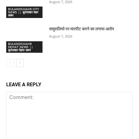
August 7, 2026
BULANDSHAHR CITY
NEWS || बुलंदशहर शहर
खबर
ससुरालियो पर मारपीट करने का लगाया आरोप
August 7, 2026
BULANDSHAHR
DEHAT NEWS ||
बुलंदशहर देहात खबर
LEAVE A REPLY