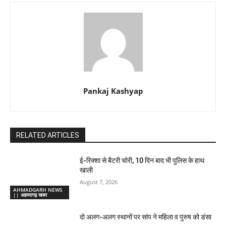
Pankaj Kashyap
RELATED ARTICLES
ई-रिक्शा से बैटरी चोरी, 10 दिन बाद भी पुलिस के हाथ
खाली
August 7, 2026
AHMADGARH NEWS
|| अहमदगढ़ खबर
दो अलग-अलग स्थानों पर सांप ने महिला व पुरुष को डंसा