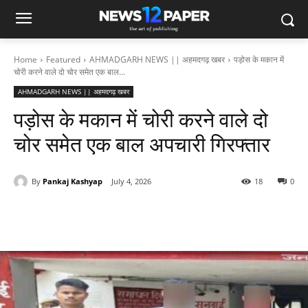
Home
Featured
AHMADGARH NEWS || अहमदगढ़ खबर
पड़ोस के मकान में
चोरी करने वाले दो चोर समेत एक बाल...
AHMADGARH NEWS || अहमदगढ़ खबर
पड़ोस के मकान में चोरी करने वाले दो
चोर समेत एक बाल अपचारी गिरफ्तार
By
Pankaj Kashyap
July 4, 2026
18
0