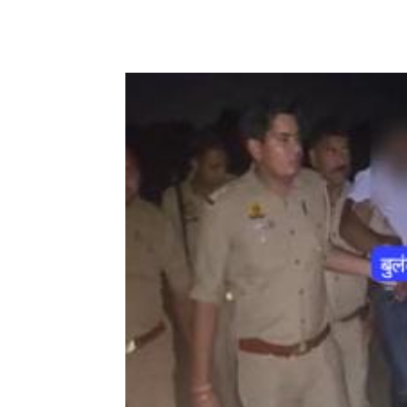
Share