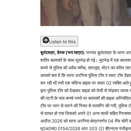
Listen to this
बुलंदशहर, डेस्क (जय यात्रा):
जनपद बुलंदशहर के थाना अरनिय
शातिर बदमाशों के साथ मुठभेड़ हो गई। मुठभेड़ में एक बदमाश
कब्जे से पुलिस को अवैध तमँचा, कारतूस, मोटर का कॉपर तार
आपको बता दें कि थाना अरनिया पुलिस टीम व स्वाट टीम देहात 
कर रही थी तभी एक संदिग्ध बाइक पर सवार 02 व्यक्ति आते ह
द्वारा पुलिस टीम को देखकर बाइक को तेजी से मोड़कर वापस चं
की पटरी के पास कच्चे रास्ते पर बदमाशों की बाइक अनियंत्
टीम पर जान से मारने की नियत से फायरिंग की गयी, पुलिस टीम 
से घायल हो गया जिसको अपने 01 अन्य साथी सहित गिरफ्तार 
अप्रैल 2026 को थाना अरनिया क्षेत्रान्तर्गत 04 भैंस चोर
मु0अ0सं0 0154/2026 धारा 303 (2) बीएनएस पंजीकृत है। 