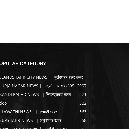
OPULAR CATEGORY
ULANDSHAHR CITY NEWS || बुलंदशहर शहर खबर
HURJA NAGAR NEWS || खुर्जा नगर खबर
695
2097
IKANDERABAD NEWS || सिकन्द्राबाद खबर
571
ideo
532
ULAWATHI NEWS || गुलावठी खबर
363
NUPSHAHR NEWS || अनूपशहर खबर
258
AHANGIRABAD NEWS || जहांगीराबाद खबर
252