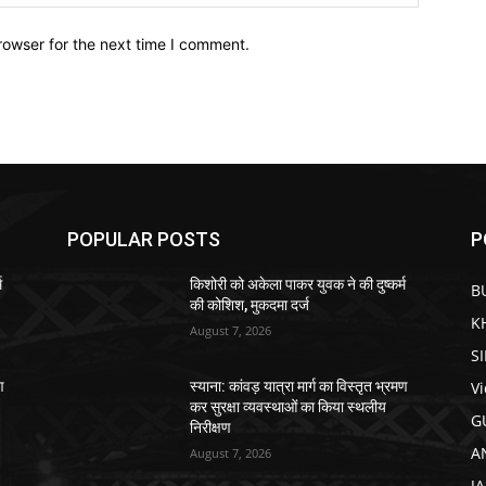
rowser for the next time I comment.
POPULAR POSTS
P
म
किशोरी को अकेला पाकर युवक ने की दुष्कर्म
B
की कोशिश, मुकदमा दर्ज
K
August 7, 2026
S
V
ण
स्याना: कांवड़ यात्रा मार्ग का विस्तृत भ्रमण
कर सुरक्षा व्यवस्थाओं का किया स्थलीय
G
निरीक्षण
A
August 7, 2026
J