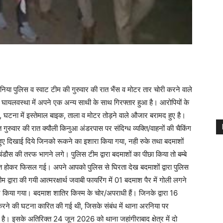
ा पुलिस व स्वाट टीम की गुरुवार की रात भैंस व मोटर तार चोरी करने वाले
 घायलवस्था में अपने एक अन्य साथी के साथ गिरफ्तार हुआ है। आरोपियों के
, घटना में इस्तेमाल बाइक, ताला व मोटर तोड़ने वाले औजार बरामद हुए है।
गुरुवार की रात क्यौली किनुआ अंडरपास पर संदिग्ध व्यक्ति/वाहनों की चैकिंग
ुए दिखाई दिये जिनको रूकने का इशारा किया गया, नही रुके तथा बदमाशों
डौस की तरफ भागने लगे। पुलिस टीम द्वारा बदमाशों का पीछा किया तो बम्बे
रित होकर फिसल गई। अपने आपको पुलिस से घिरता देख बदमाशों द्वारा पुलिस
द्वारा की गयी आत्मरक्षार्थ जवाबी फायरिंग में 01 बदमाश पैर में गोली लगने
किया गया। बदमाश शातिर किस्म के चोर/अपराधी हैं। जिनके द्वारा 16
ी करने की घटना कारित की गई थी, जिसके संबंध में थाना अरनिया पर
इसके अतिरिक्त 24 जून 2026 को थाना जहांगीराबाद क्षेत्र में दो