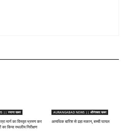
|| स्याना खबर
AURANGABAD NEWS || औरंगाबाद खबर
ात्रा मार्ग का विस्तृत भ्रमण कर
अत्यधिक बारिश से ढहा मकान, बच्ची घायल
ाओं का किया स्थलीय निरीक्षण