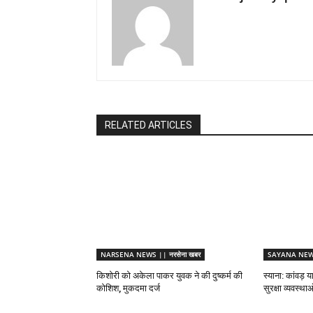
RELATED ARTICLES
NARSENA NEWS || नरसेना खबर
SAYANA NEWS 
किशोरी को अकेला पाकर युवक ने की दुष्कर्म की
स्याना: कांवड़ य
कोशिश, मुकदमा दर्ज
सुरक्षा व्यवस्थ