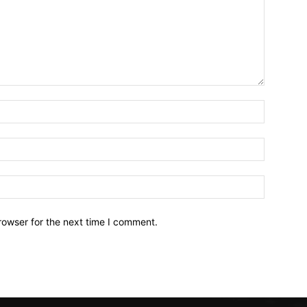
Name:*
Email:*
Website:
rowser for the next time I comment.