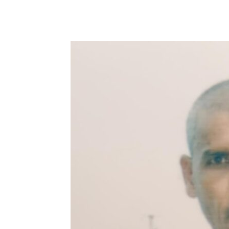
Share