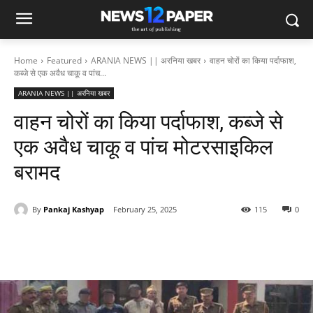
Home
Featured
ARANIA NEWS || अरनिया खबर
वाहन चोरों का किया पर्दाफाश,
कब्जे से एक अवैध चाकू व पांच...
ARANIA NEWS || अरनिया खबर
वाहन चोरों का किया पर्दाफाश, कब्जे से
एक अवैध चाकू व पांच मोटरसाइकिल
बरामद
By
Pankaj Kashyap
February 25, 2025
115
0