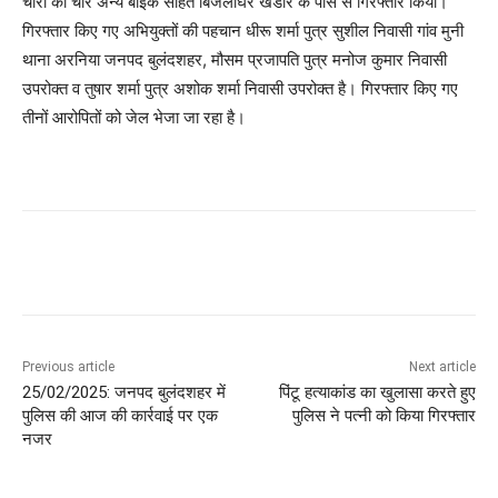
चोरी की चार अन्य बाइक सहित बिजलीघर खंडार के पास से गिरफ्तार किया।
गिरफ्तार किए गए अभियुक्तों की पहचान धीरू शर्मा पुत्र सुशील निवासी गांव मुनी
थाना अरनिया जनपद बुलंदशहर, मौसम प्रजापति पुत्र मनोज कुमार निवासी
उपरोक्त व तुषार शर्मा पुत्र अशोक शर्मा निवासी उपरोक्त है। गिरफ्तार किए गए
तीनों आरोपितों को जेल भेजा जा रहा है।
Previous article
Next article
25/02/2025: जनपद बुलंदशहर में
पिंटू हत्याकांड का खुलासा करते हुए
पुलिस की आज की कार्रवाई पर एक
पुलिस ने पत्नी को किया गिरफ्तार
नजर