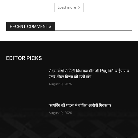
Load more
RECENT COMMENTS
EDITOR PICKS
सीएम योगी से मिलीं विधायक मीनाक्षी सिंह, मिनी बाईपास व
रेलवे ओवर ब्रिज की रखी मांग
August 9, 2026
फायरिंग की घटना में वांछित आरोपी गिरफ्तार
August 9, 2026