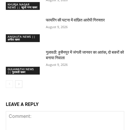
KHURJA NAGAR
NEWS || खुर्जा नगर खबर
फायरिंग की घटना में वांछित आरोपी गिरफ्तार
August 9, 2026
ANGAUTA NEWS ||
अगौता खबर
गुलावठी: हुसैनपुर में जंगली जानवर का आतंक, दो बकरों को
बनाया निवाला
August 9, 2026
GULAWATHI NEWS
|| गुलावठी खबर
LEAVE A REPLY