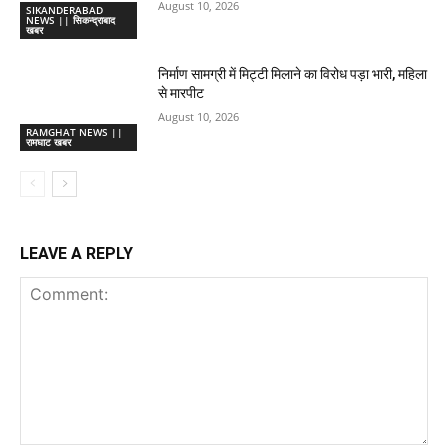
August 10, 2026
SIKANDERABAD
NEWS || सिकन्द्राबाद
खबर
निर्माण सामग्री में मिट्टी मिलाने का विरोध पड़ा भारी, महिला
से मारपीट
August 10, 2026
RAMGHAT NEWS ||
रामघाट खबर
LEAVE A REPLY