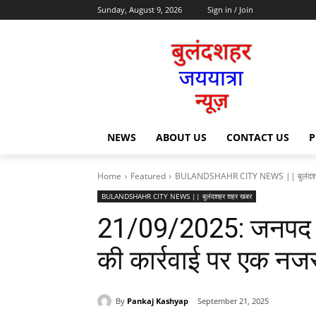
Sunday, August 9, 2026
Sign in / Join
NEWS
ABOUT US
CONTACT US
P
Home
Featured
BULANDSHAHR CITY NEWS || बुलंदश
BULANDSHAHR CITY NEWS || बुलंदशहर शहर खबर
21/09/2025: जनपद बु
की कार्रवाई पर एक नज
By
Pankaj Kashyap
September 21, 2025