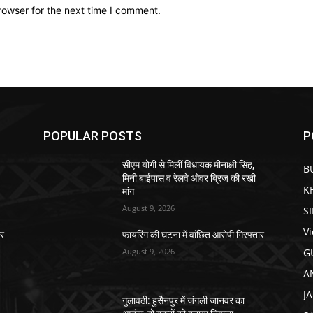
rowser for the next time I comment.
POPULAR POSTS
P
सीएम योगी से मिलीं विधायक मीनाक्षी सिंह,
B
मिनी बाईपास व रेलवे ओवर ब्रिज की रखी
K
मांग
August 9, 2026
S
V
ार
फायरिंग की घटना में वांछित आरोपी गिरफ्तार
August 9, 2026
G
A
J
गुलावठी: हुसैनपुर में जंगली जानवर का