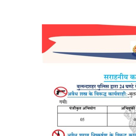
Share