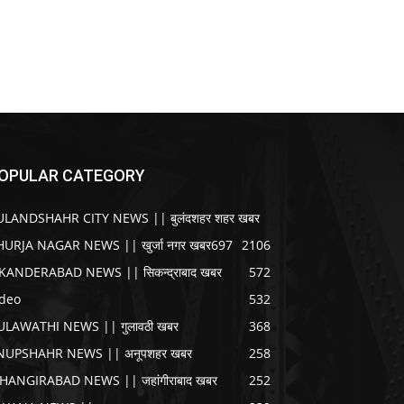
OPULAR CATEGORY
ULANDSHAHR CITY NEWS || बुलंदशहर शहर खबर
HURJA NAGAR NEWS || खुर्जा नगर खबर
697
2106
IKANDERABAD NEWS || सिकन्द्राबाद खबर
572
ideo
532
ULAWATHI NEWS || गुलावठी खबर
368
NUPSHAHR NEWS || अनूपशहर खबर
258
AHANGIRABAD NEWS || जहांगीराबाद खबर
252