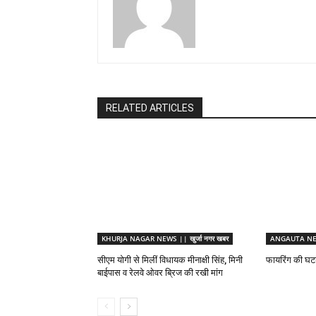
RELATED ARTICLES
KHURJA NAGAR NEWS || खुर्जा नगर खबर
ANGAUTA NEW
सीएम योगी से मिलीं विधायक मीनाक्षी सिंह, मिनी
फायरिंग की घटना
बाईपास व रेलवे ओवर ब्रिज की रखी मांग