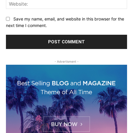
Web
Save my name, email, and website in this browser for the
next time I comment.
- Advertisment -