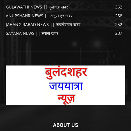
GULAWATHI NEWS || गुलावठी खबर
362
ANUPSHAHR NEWS || अनूपशहर खबर
258
JAHANGIRABAD NEWS || जहांगीराबाद खबर
252
SAYANA NEWS || स्याना खबर
237
ABOUT US