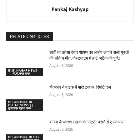
Pankaj Kashyap
RELATED ARTICLES
शादी का झांसा देकर शोषण का आरोप लगाने वाली युवती
की संदिग्ध मौत, पोस्टमार्टम में हार्ट अटैक की पुष्टि
August 6, 2026
BI.BI.NAGAR NEWS
|| बी.बी.नगर खबर
पिकअप ने बाइक में मारी टक्कर, रिपोर्ट दर्ज
August 6, 2026
BULANDSHAHR
DEHAT NEWS ||
बुलंदशहर देहात खबर
बारिश के कारण सड़क की मिट्टी धसने से ट्रक फंसा
August 6, 2026
BULANDSHAHR CITY