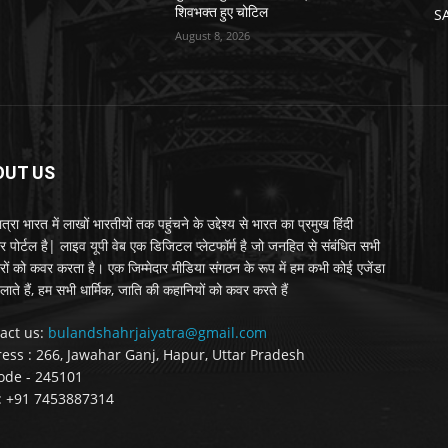
शिवभक्त हुए चोटिल
S
August 8, 2026
OUT US
्रा भारत में लाखों भारतीयों तक पहुंचने के उद्देश्य से भारत का प्रमुख हिंदी
र पोर्टल है| लाइव यूपी वेब एक डिजिटल प्लेटफॉर्म है जो जनहित से संबंधित सभी
रों को कवर करता है। एक जिम्मेदार मीडिया संगठन के रूप में हम कभी कोई एजेंडा
लाते हैं, हम सभी धार्मिक, जाति की कहानियों को कवर करते हैं
act us:
bulandshahrjaiyatra@gmail.com
ess : 266, Jawahar Ganj, Hapur, Uttar Pradesh
ode - 245101
 : +91 7453887314