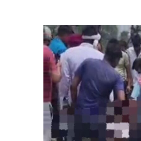
Share