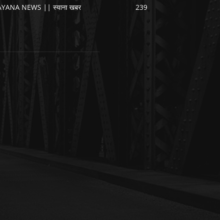
AYANA NEWS || स्याना खबर
239