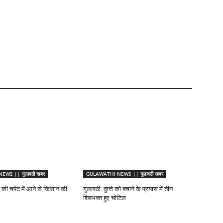
WS || गुलावठी खबर
GULAWATHI NEWS || गुलावठी खबर
ट की चपेट में आने से किसान की
गुलावठी: कुत्ते को बचाने के प्रयास में तीन
शिवभक्त हुए चोटिल