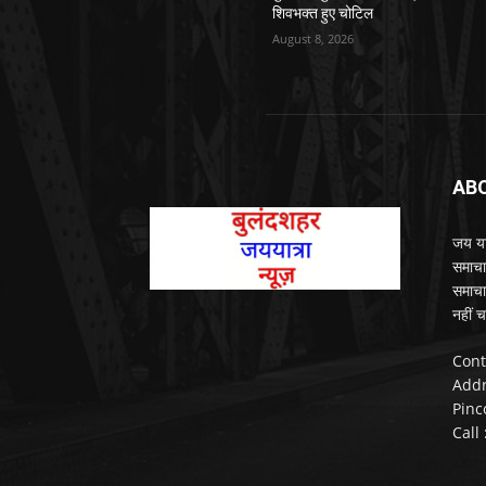
शिवभक्त हुए चोटिल
August 8, 2026
AB
जय यात
समाचा
समाचा
नहीं च
Cont
Addr
Pinc
Call