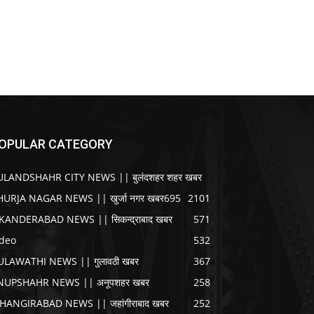
OPULAR CATEGORY
ULANDSHAHR CITY NEWS || बुलंदशहर शहर खबर
HURJA NAGAR NEWS || खुर्जा नगर खबर
695
2101
IKANDERABAD NEWS || सिकन्द्राबाद खबर
571
ideo
532
ULAWATHI NEWS || गुलावठी खबर
367
NUPSHAHR NEWS || अनूपशहर खबर
258
AHANGIRABAD NEWS || जहांगीराबाद खबर
252