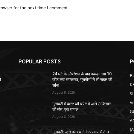
rowser for the next time I comment.
POPULAR POSTS
P
0
24 घंटे के ऑपरेशन के बाद पकड़ा गया 10
B
ी
फीट लंबा मगरमच्छ, ग्रामीणों ने ली राहत की
K
सांस
August 8, 2026
S
V
न
गुलावठी में करंट की चपेट में आने से किसान
की मौत, एक घायल
G
August 8, 2026
A
J
गुलावठी: कुत्ते को बचाने के प्रयास में तीन