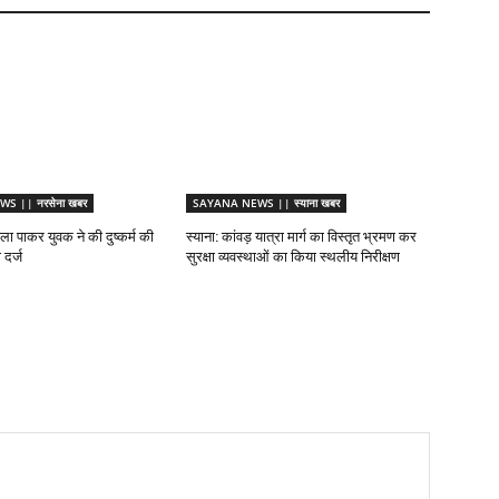
S || नरसेना खबर
SAYANA NEWS || स्याना खबर
ा पाकर युवक ने की दुष्कर्म की
स्याना: कांवड़ यात्रा मार्ग का विस्तृत भ्रमण कर
दर्ज
सुरक्षा व्यवस्थाओं का किया स्थलीय निरीक्षण