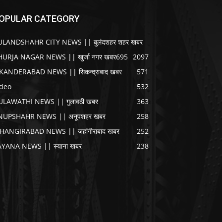
OPULAR CATEGORY
ULANDSHAHR CITY NEWS || बुलंदशहर शहर खबर
HURJA NAGAR NEWS || खुर्जा नगर खबर
695
2097
IKANDERABAD NEWS || सिकन्द्राबाद खबर
571
ideo
532
ULAWATHI NEWS || गुलावठी खबर
363
NUPSHAHR NEWS || अनूपशहर खबर
258
AHANGIRABAD NEWS || जहांगीराबाद खबर
252
AYANA NEWS || स्याना खबर
238