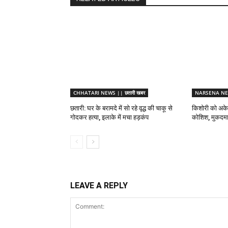
CHHATARI NEWS || छतारी खबर
NARSENA NEW
छतारी: घर के बरामदे में सो रहे वृद्ध की चाकू से
किशोरी को अकेल
गोदकर हत्या, इलाके में मचा हड़कंप
कोशिश, मुकदमा 
LEAVE A REPLY