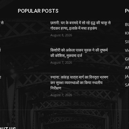
POPULAR POSTS
P
 से
छतारी: घर के बरामदे में सो रहे वृद्ध की चाकू से
B
गोदकर हत्या, इलाके में मचा हड़कंप
K
August 8, 2026
S
V
म
किशोरी को अकेला पाकर युवक ने की दुष्कर्म
की कोशिश, मुकदमा दर्ज
G
August 7, 2026
A
J
ण
स्याना: कांवड़ यात्रा मार्ग का विस्तृत भ्रमण
कर सुरक्षा व्यवस्थाओं का किया स्थलीय
S
निरीक्षण
August 7, 2026