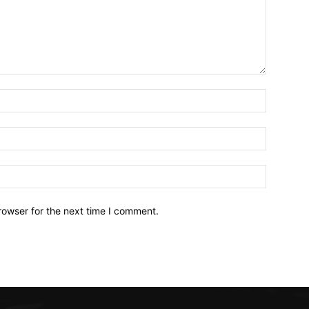
Name:*
Email:*
Website:
rowser for the next time I comment.