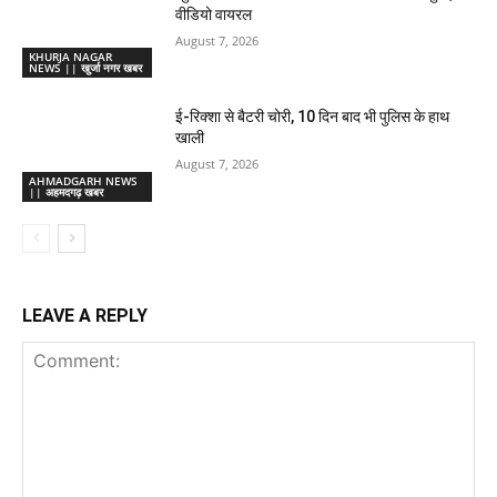
वीडियो वायरल
August 7, 2026
KHURJA NAGAR
NEWS || खुर्जा नगर खबर
ई-रिक्शा से बैटरी चोरी, 10 दिन बाद भी पुलिस के हाथ
खाली
August 7, 2026
AHMADGARH NEWS
|| अहमदगढ़ खबर
LEAVE A REPLY