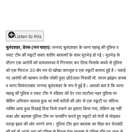
Listen to this
बुलंदशहर, डेस्क (जय यात्रा):
जनपद बुलंदशहर के थाना पहासू की पुलिस व
स्वाट टीम की स्कूटी सवार शातिर बदमाशों के साथ मुठभेड़ हो गई। मुठभेड़ के
दौरान एक आरोपी को घायलवस्था में गिरफ्तार कर लिया जिसके कब्जे से पुलिस
को एक पिस्टल 30 बोर मय दो खोखा कारतूस व एक स्कूटी बरामद हुई है। पकड़े
गए आरोपी की पहचान राजीव जोशी पुत्र छोटेलाल निवासी मौ. सराय झांझन कस्बा
व थाना सिकंदराबाद जनपद बुलंदशहर के रूप में हुई है। आपको बता दे कि थाना
पहासू की पुलिस व स्वाट टीम ने रविवार की देर रात जाटौला नहर पुलिया पर
चेकिंग अभियान चलाया हुआ था तभी बरौली की ओर से एक स्कूटी पर संदिग्ध
व्यक्ति आता हुआ दिखाई दिया जिसे रुकने का इशारा किया गया, लेकिन वह नहीं
रुका और बदमाश पुलिस टीम पर फायरिंग करते हुए स्कूटी को तेजी से मोड़कर
पलड़ा झाल की ओर भागने लगा। पुलिस टीम द्वारा बदमाश का पीछा कर घेराबंदी
की गई तो अपने आप को पुलिस से घिरता देख बदमाश ने पुलिस टीम पर जान से